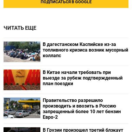
ПОДПИСАТЬСЯ В GOOGLE
ЧИТАТЬ ЕЩЕ
В дагестанском Каспийске из-за
топливного кризиса возник мусорный
коллапс
В Китае начали требовать при
выезде за рубеж подтвержденный
план поездки
Правительство разрешило
производить и ввозить в Россию
запрещенный более 10 лет бензин
Евро-2
В Грузии произошел третий блэкаут