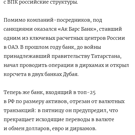
с ВПК российские структуры.
Помимо компаний-посредников, под
санкциями оказался «Ак Барс Банк», ставший
одним из ключевых расчетных центров России
в ОАЭ. В прошлом году банк, до войны
принадлежавший правительству Татарстана,
начал проводить операции в дирхамах и открыл
корсчета в двух банках Дубая.
Теперь же банк, входящий в топ-25
в РФ по размеру активов, отрезан от валютных
транзакций: в пятницу он предупредил, что
прекращает исходящие переводы в валюте
и обмен долларов, евро и дирхамов.