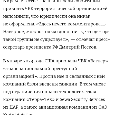
В Кремле в ответ на планы Великобритании
признать ЧВК террористической организацией
напомнили, что юридически она никак
не оформлена. «Здесь нечего комментировать.
Наверное, можно только дополнить, что де-юре
такой группы не существует», — отмечал пресс-
секретарь президента РФ Дмитрий Песков.
В январе 2023 года США признали ЧВК «Вагнер»
«транснациональной преступной
организацией». Против нее и связанных с ней
компаний были введены санкции. В том числе
под ограничения попали технологическая
компания «Терра-Tex» и Sewa
Security
Services
из ЦАР, а также авиационная компания из ОАЭ
Kratol
Aviation.