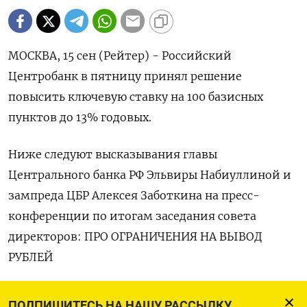
МОСКВА, 15 сен (Рейтер) - Российский
Центробанк в пятницу принял решение
повысить ключевую ставку на 100 базисных
пунктов до 13% годовых.
Ниже следуют высказывания главы
Центрального банка РФ Эльвиры Набиуллиной и
зампреда ЦБР Алексея Заботкина на пресс-
конференции по итогам заседания совета
директоров: ПРО ОГРАНИЧЕНИЯ НА ВЫВОД
РУБЛЕЙ
«На мой взгляд эта мера не сработает, она не
ПОДПИШИТЕСЬ НА НАШУ РАССЫЛКУ