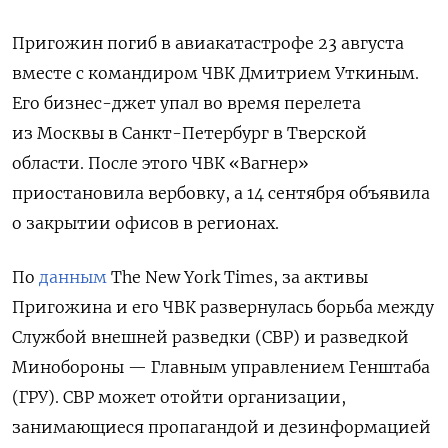
Пригожин погиб в авиакатастрофе 23 августа
вместе с командиром ЧВК Дмитрием Уткиным.
Его бизнес-джет упал во время перелета
из Москвы в Санкт-Петербург в Тверской
области. После этого ЧВК «Вагнер»
приостановила вербовку, а 14 сентября объявила
о закрытии офисов в регионах.
По
данным
The
New
York
Times, за активы
Пригожина и его ЧВК развернулась борьба между
Службой внешней разведки (СВР) и разведкой
Минобороны — Главным управлением Генштаба
(ГРУ). СВР может отойти организации,
занимающиеся пропагандой и дезинформацией