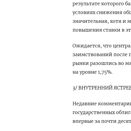
результате которого б
условиях снижения об
значительная, хотя и 
повышения ставки в эт
Ожидается, что центр
заимствований после п
рынки разошлись во мн
на уровне 1,75%.
3/ ВНУТРЕННИЙ ЯСТРЕ
Недавние комментарии
государственных облиг
впервые за почти деся