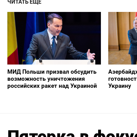
ЧИТАТЬ ЕЩЕ
МИД Польши призвал обсудить
Азербайд
возможность уничтожения
готовност
российских ракет над Украиной
Украину
Пятерка в фоку