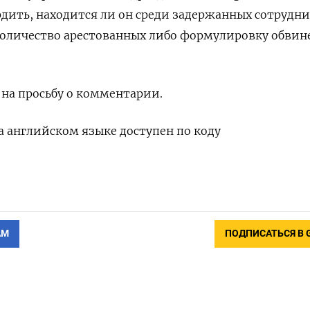
рдить, находится ли он среди задержанных сотрудни
количество арестованных либо формулировку обви
 на просьбу о комментарии.
 английском языке доступен по коду
АМ
ПОДПИСАТЬСЯ В 