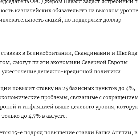
редседатель ФРС Джером Пауэлл задаст ястребиный т
ость казначейских обязательств на высоком уровне
ивлекательность акций, но поддержит доллар.
 ставках в Великобритании, Скандинавии и Швейц
 том, смогут ли эти экономики Северной Европы
 ужесточение денежно-кредитной политики.
ции повысит ставку на 25 базисных пунктов до 4%,
 экономические проблемы, связанные с сокращение
кроной и инфляцией выше целевого уровня, котору
только до 4,7% в августе.
ется 15-е подряд повышение ставки Банка Англии, в