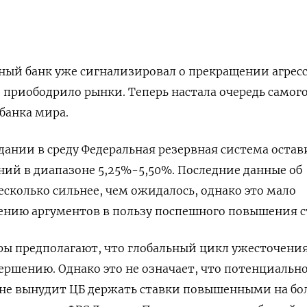
ный банк уже сигнализировал о прекращении агрес
 приободрило рынки. Теперь настала очередь самог
банка мира.
едании в среду Федеральная резервная система остав
ий в диапазоне 5,25%-5,50%. Последние данные об
сколько сильнее, чем ожидалось, однако это мало
ению аргументов в пользу поспешного повышения с
оры предполагают, что глобальный цикл ужесточени
ершению. Однако это не означает, что потенциальн
не вынудит ЦБ держать ставки повышенными на бо