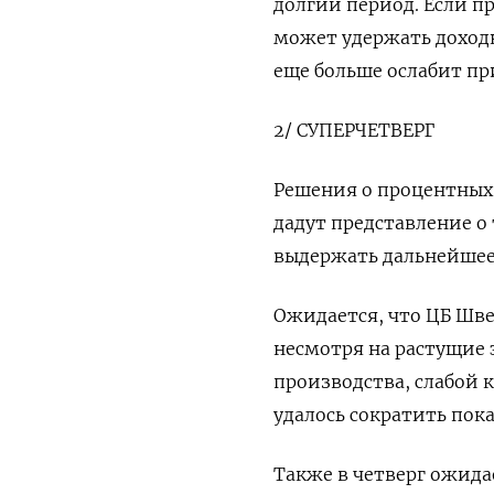
долгий период. Если п
может удержать доходн
еще больше ослабит пр
2/ СУПЕРЧЕТВЕРГ
Решения о процентных
дадут представление о
выдержать дальнейшее
Ожидается, что ЦБ Шве
несмотря на растущие
производства, слабой 
удалось сократить пока 
Также в четверг ожида