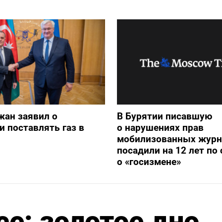
жан заявил о
В Бурятии писавшую
и поставлять газ в
о нарушениях прав
мобилизованных журн
посадили на 12 лет по 
о «госизмене»
се: золотое дно