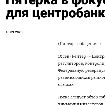
для центробан
18.09.2023
(Повтор сообщения от 1
15 сен (Рейтер) - Цент
регуляторов, контрол
Федеральную резервную
развивающихся рынков
ставках.
Ниже следует обзор со
внимания инвесторов.