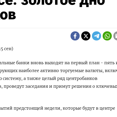
ков
5 сен)
ральные банки вновь выходят на первый план - пять 
ирующих наиболее активно торгуемые валюты, вклю
 систему, а также целый ряд центробанков
, проведут заседания и примут решения о ключевы
бытий предстоящей недели, которые будут в центре