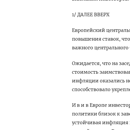
1/ ДАЛЕЕ ВВЕРХ
Европейский централь
повышения ставок, что
важного центрального 
Ожидается, что на зас
стоимость заимствован
инфляции оказались не
способствовало укрепл
И в и в Европе инвест
политики близок к зав
устойчивая инфляция 