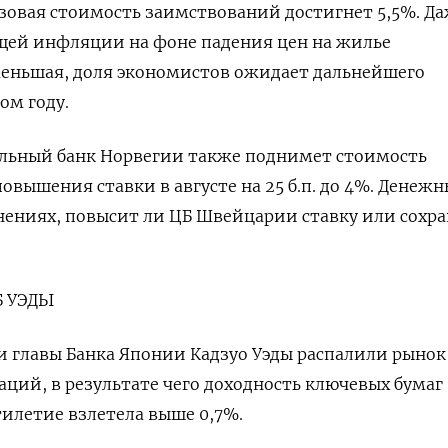
азовая стоимость заимствований достигнет 5,5%. Да
щей инфляции на фоне падения цен на жилье
меньшая, доля экономистов ожидает дальнейшего
ом году.
альный банк Норвегии также поднимет стоимость
овышения ставки в августе на 25 б.п. до 4%. Денежн
ениях, повысит ли ЦБ Швейцарии ставку или сохра
Б УЭДЫ
 главы Банка Японии Кадзуо Уэды распалили рынок
аций, в результате чего доходность ключевых бумаг
тилетие взлетела выше 0,7%.