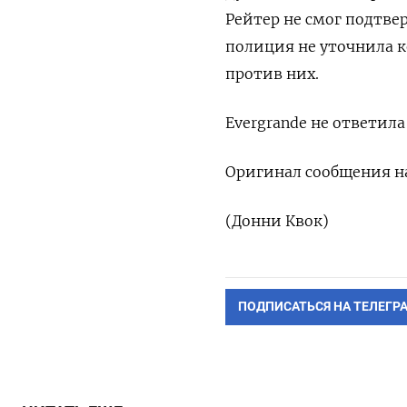
Рейтер не смог подтве
полиция не уточнила 
против них.
Evergrande не ответила
Оригинал сообщения на
(Донни Квок)
ПОДПИСАТЬСЯ НА ТЕЛЕГР