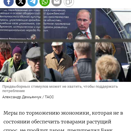
Предвыборных стимулов может не хватить, чтобы поддержать
потребление
Александр Демьянчук / ТАСС
Меры по торможению экономики, которая не в
состоянии обеспечить товарами растущий
спрос, не пройдут даром, предупредил Банк