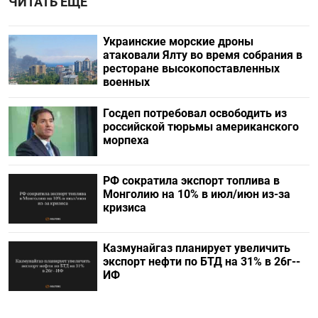
ЧИТАТЬ ЕЩЕ
Украинские морские дроны
атаковали Ялту во время собрания в
ресторане высокопоставленных
военных
Госдеп потребовал освободить из
российской тюрьмы американского
морпеха
РФ сократила экспорт топлива в
Монголию на 10% в июл/июн из-за
кризиса
Казмунайгаз планирует увеличить
экспорт нефти по БТД на 31% в 26г--
ИФ