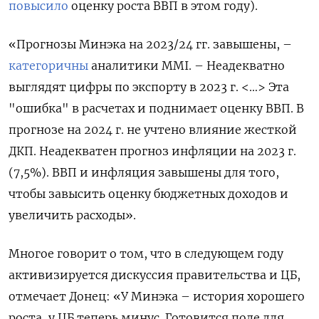
повысило
оценку роста ВВП в этом году).
«Прогнозы Минэка на 2023/24 гг. завышены, –
категоричны
аналитики MMI. – Неадекватно
выглядят цифры по экспорту в 2023 г. <…> Эта
"ошибка" в расчетах и поднимает оценку ВВП. В
прогнозе на 2024 г. не учтено влияние жесткой
ДКП. Неадекватен прогноз инфляции на 2023 г.
(7,5%). ВВП и инфляция завышены для того,
чтобы завысить оценку бюджетных доходов и
увеличить расходы».
Многое говорит о том, что в следующем году
активизируется дискуссия правительства и ЦБ,
отмечает Донец: «У Минэка – история хорошего
роста, у ЦБ теперь минус. Готовится поле для