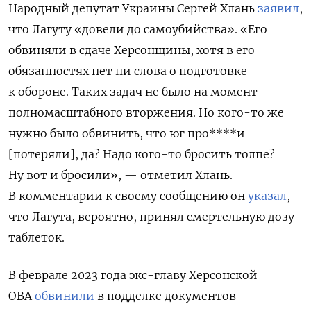
Народный депутат Украины Сергей Хлань
заявил
,
что Лагуту «довели до самоубийства». «Его
обвиняли в сдаче Херсонщины, хотя в его
обязанностях нет ни слова о подготовке
к обороне. Таких задач не было на момент
полномасштабного вторжения. Но кого-то же
нужно было обвинить, что юг про****и
[потеряли], да? Надо кого-то бросить толпе?
Ну вот и бросили», — отметил Хлань.
В комментарии к своему сообщению он
указал
,
что Лагута, вероятно, принял смертельную дозу
таблеток.
В феврале 2023 года экс-главу Херсонской
ОВА
обвинили
в подделке документов