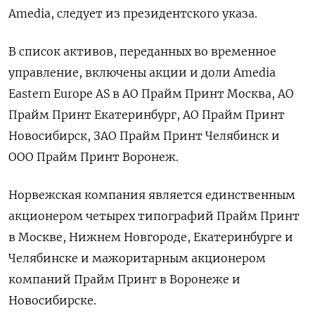
Amedia, следует из президентского указа.
В список активов, переданных во временное
управление, включены акции и доли Amedia
Eastern Europe AS в АО Прайм Принт Москва, АО
Прайм Принт Екатеринбург, АО Прайм Принт
Новосибирск, ЗАО Прайм Принт Челябинск и
ООО Прайм Принт Воронеж.
Норвежская компания является единственным
акционером четырех типографий Прайм Принт
в Москве, Нижнем Новгороде, Екатеринбурге и
Челябинске и мажоритарным акционером
компаний Прайм Принт в Воронеже и
Новосибирске.