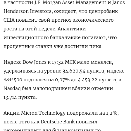
в частности J.P. Morgan Asset Management и Janus
Henderson Investors, ожидает, что центробанк
США повысит свой прогноз экономического
роста на этой неделе. Аналитики
инвестиционного банка также полагают, что
процентные ставки уже достигли пика.
Индекс Dow Jones к 17:32 МСК мало менялся,
удерживаясь на уровне 34.620,54 пункта, индекс
S&P 500 поднялся на 0,07% до 4.453,22​ пункта, а
Nasdaq был малоподвижен вблизи отметки
13.714 пункта.
Акции Micron Technology подорожали на 1,2%,
после того как Deutsche Bank повысил
рекомендацию для бумаг компании до