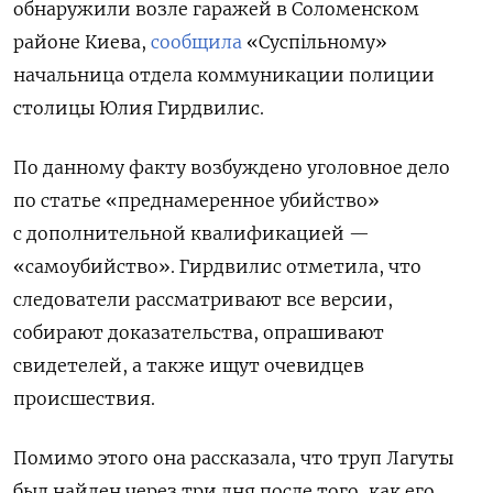
обнаружили возле гаражей в Соломенском
районе Киева,
сообщила
«Суспільному»
начальница отдела коммуникации полиции
столицы Юлия Гирдвилис.
По данному факту возбуждено уголовное дело
по статье «преднамеренное убийство»
с дополнительной квалификацией —
«самоубийство». Гирдвилис отметила, что
следователи рассматривают все версии,
собирают доказательства, опрашивают
свидетелей, а также ищут очевидцев
происшествия.
Помимо этого она рассказала, что труп Лагуты
был найден через три дня после того, как его