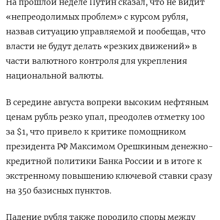
На прошлой неделе Путин сказал, что не видит
«непреодолимых проблем» с курсом рубля,
назвав ситуацию управляемой и пообещав, что
власти не будут делать «резких движений» в
части валютного контроля для укрепления
национальной валюты.
В середине августа вопреки высоким нефтяным
ценам рубль резко упал, преодолев отметку 100
за $1, что привело к критике помощником
президента РФ Максимом Орешкиным денежно-
кредитной политики Банка России и в итоге к
экстренному повышению ключевой ставки сразу
на 350 базисных пунктов.
Падение рубля также породило споры между