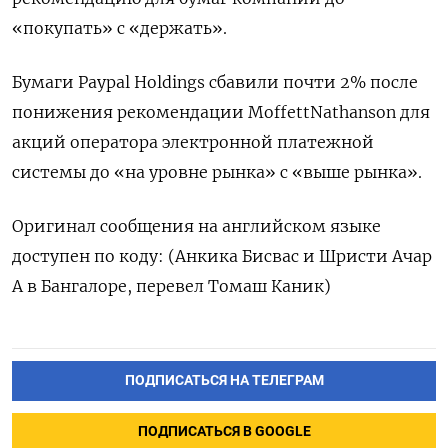
«покупать» с «держать».
Бумаги Paypal Holdings сбавили почти 2% после
понижения рекомендации MoffettNathanson для
акций оператора электронной платежной
системы до «на уровне рынка» с «выше рынка».
Оригинал сообщения на английском языке
доступен по коду: (Анкика Бисвас и Шристи Ачар
А в Бангалоре, перевел Томаш Каник)
ПОДПИСАТЬСЯ НА ТЕЛЕГРАМ
ПОДПИСАТЬСЯ В GOOGLE