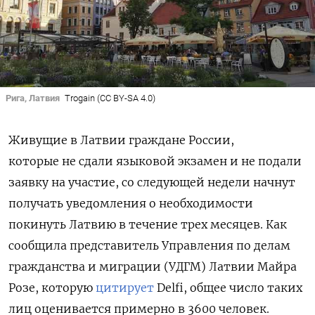
Рига, Латвия
Trogain (CC BY-SA 4.0)
Живущие в Латвии граждане России,
которые не сдали языковой экзамен и не подали
заявку на участие, со следующей недели начнут
получать уведомления о необходимости
покинуть Латвию в течение трех месяцев. Как
сообщила представитель Управления по делам
гражданства и миграции (УДГМ) Латвии Майра
Розе, которую
цитирует
Delfi, общее число таких
лиц оценивается примерно в 3600 человек.