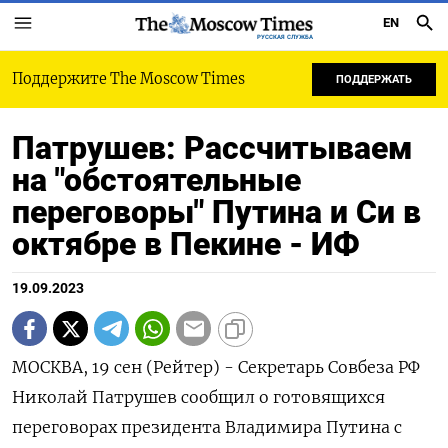
EN
РУССКАЯ СЛУЖБА
Поддержите The Moscow Times
ПОДДЕРЖАТЬ
Патрушев: Рассчитываем
на "обстоятельные
переговоры" Путина и Си в
октябре в Пекине - ИФ
19.09.2023
МОСКВА, 19 сен (Рейтер) - Секретарь Совбеза РФ
Николай Патрушев сообщил о готовящихся
переговорах президента Владимира Путина с