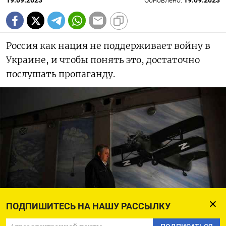
19.09.2023
Обновлено:
19.09.2023
Россия как нация не поддерживает войну в
Украине, и чтобы понять это, достаточно
послушать пропаганду.
ПОДПИШИТЕСЬ НА НАШУ РАССЫЛКУ
Natalia Kolesnikova / AFP