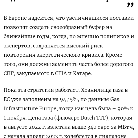
В Европе надеются, что увеличившиеся поставки
позволят создать своеобразный буфер на
ближайшие годы, когда, по мнению политиков и
экспертов, сохраняется высокий риск
повторения энергетического кризиса. Кроме
того, они должны заменить часть более дорогого
СПГ, закупаемого в США и Катаре.
Пока эта стратегия работает. Хранилища газа в
ЕС уже заполнены на 94,15%, по данным Gas
Infrastructure Europe, тогда как цель была – 90% к
1 ноября. Цена газа (фьючерс Dutch TTF), которая
в августе 2022 г. взлетала выше 340 евро за МВт·ч,
с начала апреля 2023 г. колеблется в диапазоне