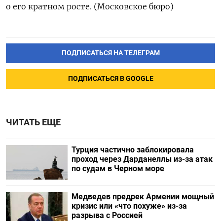
о его кратном росте. (Московское бюро)
ПОДПИСАТЬСЯ НА ТЕЛЕГРАМ
ПОДПИСАТЬСЯ В GOOGLE
ЧИТАТЬ ЕЩЕ
Турция частично заблокировала
проход через Дарданеллы из-за атак
по судам в Черном море
Медведев предрек Армении мощный
кризис или «что похуже» из-за
разрыва с Россией