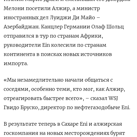
Мелони посетили Алжир, а министр
иностранных дел Луиджи Ди Майо –
Азербайджан. Канцлер Германии Олаф Шольц
отправился в тур по странам Африки,
руководители Ein колесили по странам
континента в поисках новых источников
импорта.
«Мы незамедлительно начали общаться с
соседями, особенно теми, кто мог, как Алжир,
отреагировать быстрее всего», – сказал WSJ
Гвидо Бруско, директор по нефтегазодобыче Eni.
В результате теперь в Сахаре Eni и алжирская
госкомпания на новых месторождениях бурят