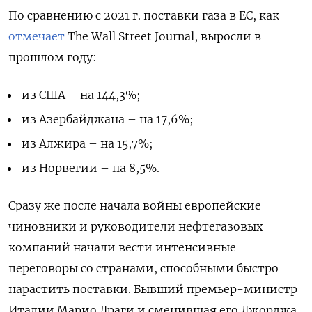
По сравнению с 2021 г. поставки газа в ЕС, как
отмечает
The Wall Street Journal, выросли в
прошлом году:
из США – на 144,3%;
из Азербайджана – на 17,6%;
из Алжира – на 15,7%;
из Норвегии – на 8,5%.
Сразу же после начала войны европейские
чиновники и руководители нефтегазовых
компаний начали вести интенсивные
переговоры со странами, способными быстро
нарастить поставки. Бывший премьер-министр
Италии Марио Драги и сменившая его Джорджа