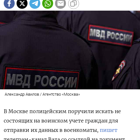
Александр Авилов / Агентство «Москва»
В Москве полицейским поручили искать не
состоящих на воинском учете граждан для
отправки их данных в военкоматы,
пишет
телеграм-канал Baza
со ссылкой на документ,