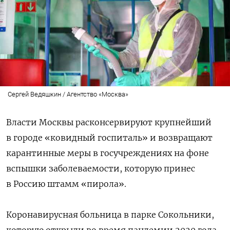
Сергей Ведяшкин / Агентство «Москва»
Власти Москвы расконсервируют крупнейший
в городе «ковидный госпиталь» и возвращают
карантинные меры в госучреждениях на фоне
вспышки заболеваемости, которую принес
в Россию штамм «пирола».
Коронавирусная больница в парке Сокольники,
которую открыли во время пандемии 2020 года,