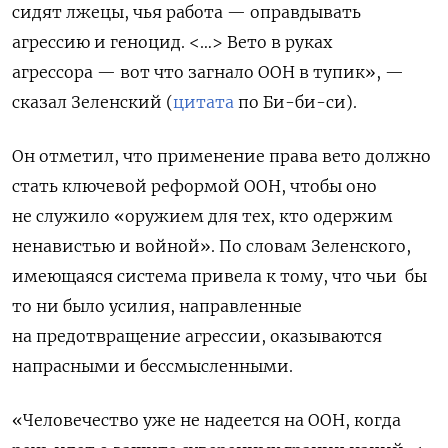
сидят лжецы, чья работа — оправдывать
агрессию и геноцид. <…> Вето в руках
агрессора — вот что загнало ООН в тупик», —
сказал Зеленский (
цитата
по Би-би-си).
Он отметил, что применение права вето должно
стать ключевой реформой ООН, чтобы оно
не служило «оружием для тех, кто одержим
ненавистью и войной». По словам Зеленского,
имеющаяся система привела к тому, что чьи бы
то ни было усилия, направленные
на предотвращение агрессии, оказываются
напрасными и бессмысленными.
«Человечество уже не надеется на ООН, когда