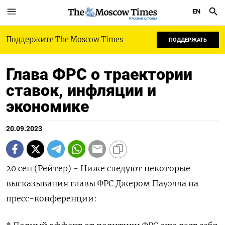
EN
РУССКАЯ СЛУЖБА
Поддержите The Moscow Times
ПОДДЕРЖАТЬ
Глава ФРС о траектории
ставок, инфляции и
экономике
20.09.2023
20 сен (Рейтер) - Ниже следуют некоторые
высказывания главы ФРС Джером Пауэлла на
пресс-конференции: