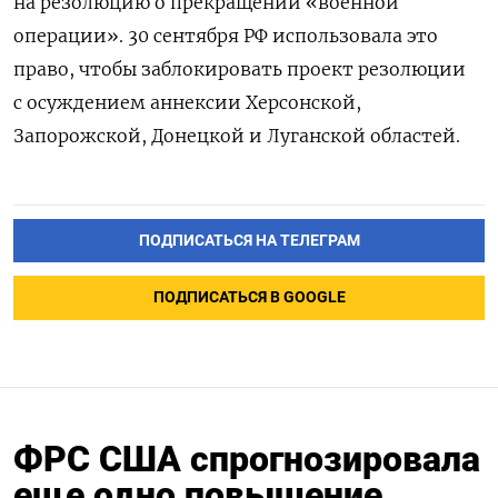
на резолюцию о прекращении «военной
операции». 30 сентября РФ использовала это
право, чтобы заблокировать проект резолюции
с осуждением аннексии Херсонской,
Запорожской, Донецкой и Луганской областей.
ПОДПИСАТЬСЯ НА ТЕЛЕГРАМ
ПОДПИСАТЬСЯ В GOOGLE
ФРС США спрогнозировала
еще одно повышение