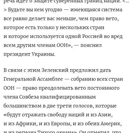
речь идет о защите суверенных границ наций. <…
> Будьте вы кем угодно — имеющаяся система
все равно делает вас меньше, чем право вето,
которое есть только у нескольких стран
и которое используется одной Россией во вред
всем другим членам ООН», — пояснил
президент Украины.
В связи с этим Зеленский предложил дать
Генеральной Ассамблее — собранию всех стран
ООН — право преодолевать вето постоянного
члена Совбеза квалифицированным
большинством в две трети голосов, которые
«будут отражать свободу наций и из Азии,
и из Африки, и из Европы, и из обеих Америк,
и из региона Тихого океана». Он отметил, что