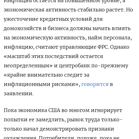
Инфляция остается на повышенном уровне, а
экономическая активность стабильно растет. Но
ужесточение кредитных условий для
домохозяйств и бизнеса должны начать влиять
на экономическую активность, найм персонала,
инфляцию, считают управляющие ФРС. Однако
«масштаб этих последствий остается
неопределенным» и центробанк по-прежнему
«крайне внимательно следит за
инфляционными рисками»,
говорится
в
заявлении.
Пока экономика США во многом игнорирует
попытки ее замедлить, рынок труда только-
только начал демонстрировать признаки
охлаждения. Потребители, похоже, пока не