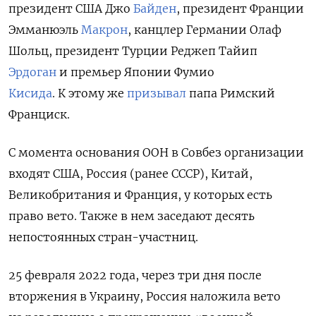
президент США Джо
Байден
, президент Франции
Эмманюэль
Макрон
, канцлер Германии Олаф
Шольц, президент Турции Реджеп Тайип
Эрдоган
и
п
ремьер Японии Фумио
Кисида
.
К этому же
призывал
папа Римский
Франциск.
С момента основания ООН в Совбез организации
входят США, Россия (ранее СССР), Китай,
Великобритания и Франция, у которых есть
право вето. Также в нем заседают десять
непостоянных стран-участниц.
25 февраля 2022 года, через три дня после
вторжения в Украину, Россия наложила вето