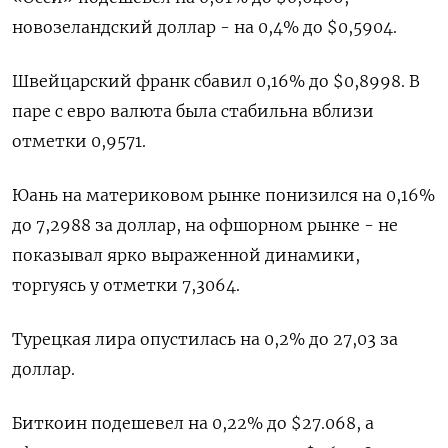
новозеландский доллар - на 0,4% до $0,5904​.
Швейцарский франк сбавил 0,16% до $0,8998​. В
паре с евро валюта была стабильна вблизи
отметки 0,9571.
Юань на материковом рынке понизился на 0,16%
до 7,2988​ за доллар, на офшорном рынке - не
показывал ярко выраженной динамики,
торгуясь у отметки 7,3064.
Турецкая лира опустилась на 0,2% до 27,03 за
доллар.
Биткоин подешевел на 0,22% до $27.068, а