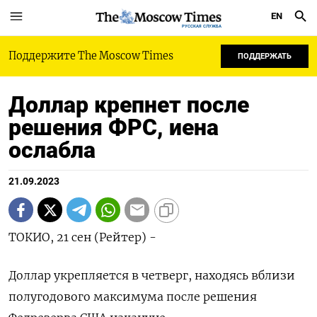
EN
РУССКАЯ СЛУЖБА
Поддержите The Moscow Times
ПОДДЕРЖАТЬ
Доллар крепнет после
решения ФРС, иена
ослабла
21.09.2023
ТОКИО, 21 сен (Рейтер) -
Доллар укрепляется в четверг, находясь вблизи
полугодового максимума после решения