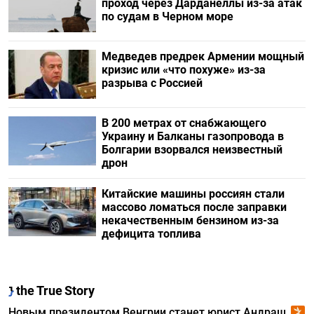
проход через Дарданеллы из-за атак
по судам в Черном море
Медведев предрек Армении мощный
кризис или «что похуже» из-за
разрыва с Россией
В 200 метрах от снабжающего
Украину и Балканы газопровода в
Болгарии взорвался неизвестный
дрон
Китайские машины россиян стали
массово ломаться после заправки
некачественным бензином из-за
дефицита топлива