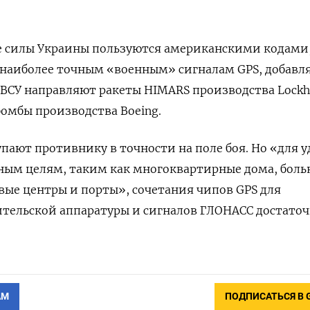
 силы Украины пользуются американскими кодами
 наиболее точным «военным» сигналам GPS, добавл
 ВСУ направляют ракеты HIMARS производства Lockh
бомбы производства Boeing.
упают противнику в точности на поле боя. Но «для у
ым целям, таким как многоквартирные дома, боль
вые центры и порты», сочетания чипов GPS для
тельской аппаратуры и сигналов ГЛОНАСС достаточ
АМ
ПОДПИСАТЬСЯ В 