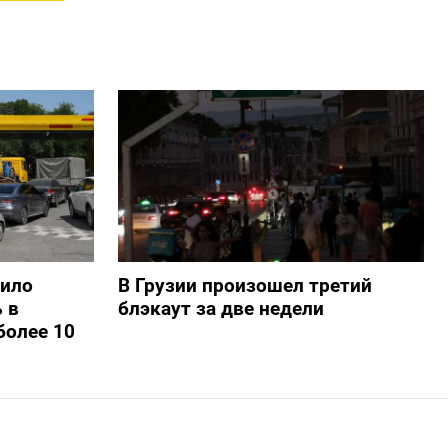
шило
В Грузии произошел третий
 в
блэкаут за две недели
более 10