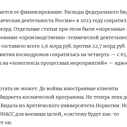
ается ее финансирование. Расходы федерального б
ическая деятельность России» в 2023 году сократи
 млрд.
Отдельные статьи при этом были «порезаны» 
ирование «производственно-технической деятельно
составило всего 2,6 млрд руб. против 22,7 млрд руб.
звития космодромов сократилась на четверть — с 65
оды на «комплексы процессных мероприятий» — вдво
отать не может. До войны иностранные клиенты
бюджета космической программы. Но теперь этих д
 Видаль из Арктического университета Норвегии. Но
НАСС для военных целей, «систему будут как-то
т он.