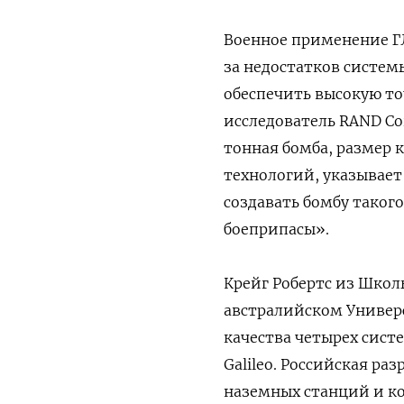
Военное применение Г
за недостатков систе
обеспечить высокую то
исследователь RAND Cor
тонная
бомба, размер
технологий, указывает
создавать бомбу таког
боеприпасы».
Крейг Робертс из Школ
австралийском Универ
качества четырех сист
Galileo. Российская раз
наземных станций и ко