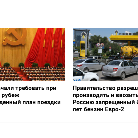
ачали требовать при
Правительство разре
а рубеж
производить и ввозить
денный план поездки
Россию запрещенный 
лет бензин Евро-2