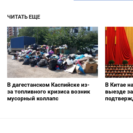
ЧИТАТЬ ЕЩЕ
В дагестанском Каспийске из-
В Китае н
за топливного кризиса возник
выезде з
мусорный коллапс
подтверж