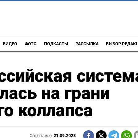
ВИДЕО
ФОТО
ПОДКАСТЫ
РАССЫЛКА
ВЫБОР РЕДАК
оссийская систем
ась на грани
го коллапса
Обновлено:
21.09.2023