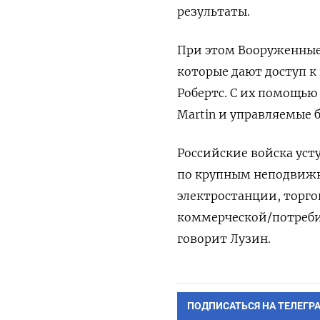
результаты.
При этом Вооруженные
которые дают доступ к
Робертс. С их помощью
Martin и управляемые 
Российские войска уст
по крупным неподвижн
электростанции, торго
коммерческой/потреби
говорит Лузин.
ПОДПИСАТЬСЯ НА ТЕЛЕГР