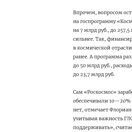
Впрочем, вопросом ост
на госпрограмму «Косм
на 7 млрд руб., до 257,5
сильнее. Так, финанс
в космической отрасли 
ранее. А программа ра
до 50 млрд руб., расх
до 23,7 млрд руб.
Сам «Роскосмос» зараб
обеспечивали 10—20% 
нет, отмечает Флориан
учитывая важность ГЛО
поддерживать», считае