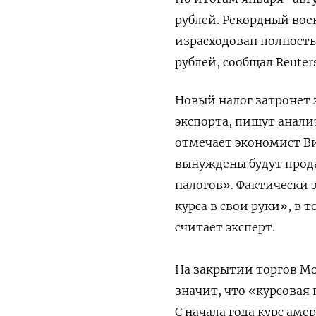
рублей. Рекордный вое
израсходован полность
рублей, сообщал Reute
Новый налог затронет 
экспорта, пишут анали
отмечает экономист Ви
вынуждены будут прод
налогов». Фактически 
курса в свои руки», в 
считает эксперт.
На закрытии торгов Мос
значит, что «курсовая
С начала года курс аме