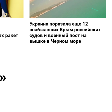
Украина поразила еще 12
снабжавших Крым российских
х ракет
судов и военный пост на
вышке в Черном море
»