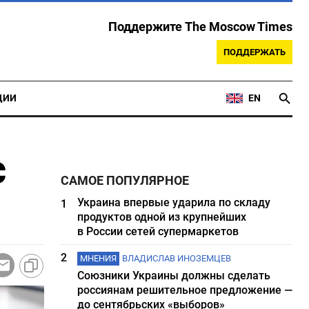
Поддержите The Moscow Times
ПОДДЕРЖАТЬ
ЦИИ
EN
с
САМОЕ ПОПУЛЯРНОЕ
Украина впервые ударила по складу
1
продуктов одной из крупнейших
в России сетей супермаркетов
2
МНЕНИЯ
ВЛАДИСЛАВ ИНОЗЕМЦЕВ
Союзники Украины должны сделать
россиянам решительное предложение —
до сентябрьских «выборов»