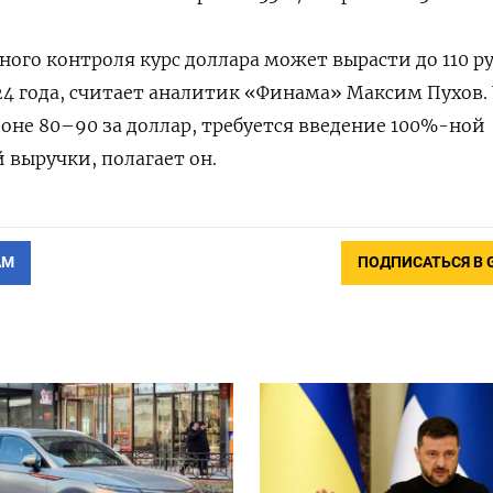
ного контроля курс доллара может вырасти до 110 р
24 года, считает аналитик «Финама» Максим Пухов.
зоне 80–90 за доллар, требуется введение 100%-ной
выручки, полагает он.
АМ
ПОДПИСАТЬСЯ В 