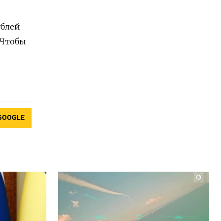
ублей
 Чтобы
GOOGLE