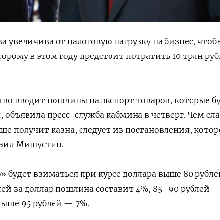
ва увеличивают налоговую нагрузку на бизнес, чтоб
орому в этом году предстоит потратить 10 трлн ру
ство вводит пошлины на экспорт товаров, которые б
я, объявила пресс-служба кабмина в четверг. Чем сла
ьше получит казна, следует из постановления, котор
аил Мишустин.
» будет взиматься при курсе доллара выше 80 рубле
лей за доллар пошлина составит 4%, 85–90 рублей —
выше 95 рублей — 7%.