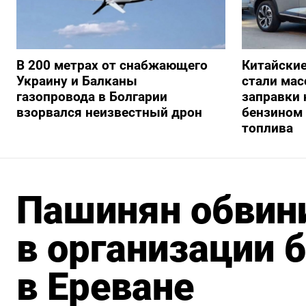
В 200 метрах от снабжающего
Китайски
Украину и Балканы
стали мас
газопровода в Болгарии
заправки
взорвался неизвестный дрон
бензином 
топлива
Пашинян обвини
в организации 
в Ереване