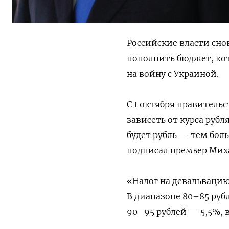
Российские власти сно
пополнить бюджет, кот
на войну с Украиной.
С 1 октября правитель
зависеть от курса рубл
будет рубль — тем бол
подписал премьер Мих
«Налог на девальвацию
В диапазоне 80–85 руб
90–95 рублей — 5,5%, 