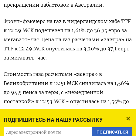
прекращении забастовок в Австралии.
Фронт-фьючерс на газ в нидерландском хабе TTF
к 12:29 МСК подешевел на 1,61% до 36,75 евро за
мегаватт-час. Цена на газ расчетами «завтра» на
TTF к 12:49 МСК опустилась на 3,26% до 37,1 евро
за мегаватт-час.
Стоимость газа расчетами «завтра» в
Великобритании к 12:51 МСК снизилась на 1,56%
до 94,5 пенса за терм, с «немедленной
поставкой» к 12:53 МСК - опустилась на 1,55% до
95,5 пенса за терм.
ПОДПИШИТЕСЬ НА НАШУ РАССЫЛКУ
Фьючерс на газ с поставкой в следующем месяце
ПОДПИСАТЬСЯ