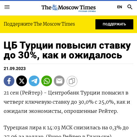
EN
РУССКАЯ СЛУЖБА
Поддержите The Moscow Times
ПОДДЕРЖАТЬ
ЦБ Турции повысил ставку
до 30%, как и ожидалось
21.09.2023
21 сен (Рейтер) - Центробанк Турции повысил в
четверг ключевую ставку до 30,0% с 25,0%, как и
ожидали экономисты, опрошенные Рейтер.
Турецкая лира к 14:03 МСК снизилась на 0,3% до
27,06 за доллар. (Бюро Рейтер в Гданьске)