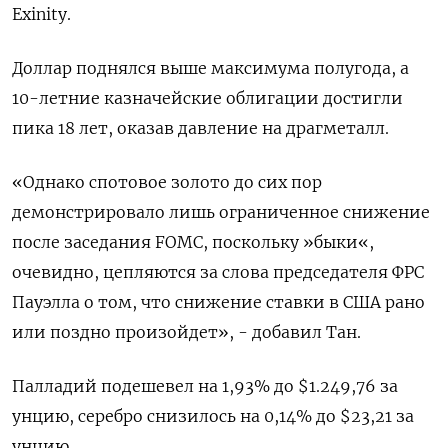
Exinity.
Доллар поднялся выше максимума полугода, а
10-летние казначейские облигации достигли
пика 18 лет, оказав давление на драгметалл.
«Однако спотовое золото до сих пор
демонстрировало лишь ограниченное снижение
после заседания FOMC, поскольку »быки«,
очевидно, цепляются за слова председателя ФРС
Пауэлла о том, что снижение ставки в США рано
или поздно произойдет», - добавил Тан.
Палладий подешевел на 1,93% до $1.249,76​​ за
унцию, серебро снизилось на 0,14% до $23,21​ за
унцию.