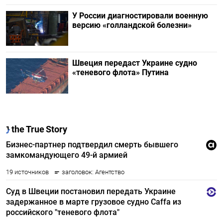
У России диагностировали военную
версию «голландской болезни»
Швеция передаст Украине судно
«теневого флота» Путина