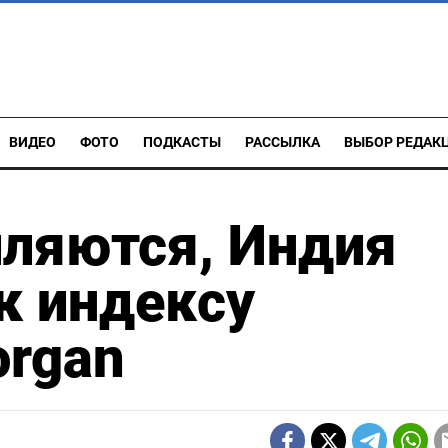
ВИДЕО
ФОТО
ПОДКАСТЫ
РАССЫЛКА
ВЫБОР РЕДАК
пляются, Индия
к индексу
organ