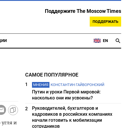
Поддержите The Moscow Times
ПОДДЕРЖАТЬ
ЦИИ
EN
САМОЕ ПОПУЛЯРНОЕ
1
МНЕНИЯ
КОНСТАНТИН ГАЙВОРОНСКИЙ
Путин и уроки Первой мировой:
насколько они им усвоены?
Руководителей, бухгалтеров и
2
кадровиков в российских компаниях
начали готовить к мобилизации
 угля и
сотрудников