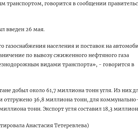
м транспортом, говорится в сообщении правительс
ыл введен 26 мая.
го газоснабжения населения и поставок на автомо
аничение по вывозу сжиженного нефтяного газа
знодорожным видами транспорта», - говорится в
тане добыл около 61,7 миллиона тонн угля. Из них д
и отгружено 36,8 миллиона тонн, для коммунально
 миллиона тонн. Экспорт угля составил 18,3 миллион
ктировала Анастасия Тетеревлева)