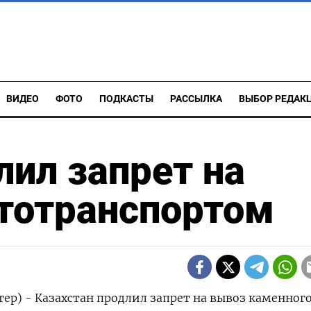
ВИДЕО
ФОТО
ПОДКАСТЫ
РАССЫЛКА
ВЫБОР РЕДАК
лил запрет на
втотранспортом
ер) - Казахстан продлил запрет на вывоз каменного