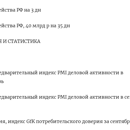
йства РФ на 3 дн
йства РФ, 40 млрд р на 35 дн
 И СТАТИСТИКА
предварительный индекс PMI деловой активности в
рь
предварительный индекс PMI деловой активности в с
ия, индекс GfK потребительского доверия за сентябр