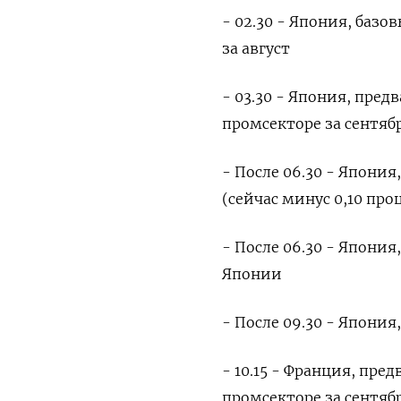
- 02.30 - Япония, ба
за август
- 03.30 - Япония, пре
промсекторе за сентяб
- После 06.30 - Япони
(сейчас минус 0,10 про
- После 06.30 - Япония
Японии
- После 09.30 - Япони
- 10.15 - Франция, пр
промсекторе за сентяб