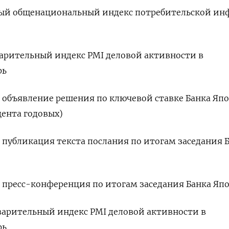
зовый общенациональный индекс потребительской и
дварительный индекс PMI деловой активности в
рь
я, объявление решения по ключевой ставке Банка Яп
цента годовых)
, публикация текста послания по итогам заседания 
я, пресс-конференция по итогам заседания Банка Яп
едварительный индекс PMI деловой активности в
рь