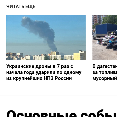
ЧИТАТЬ ЕЩЕ
Украинские дроны в 7 раз с
В дагеста
начала года ударили по одному
за топлив
из крупнейших НПЗ России
мусорный
Основные событ