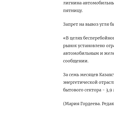
лигнина автомобильны
пятницу.
Запрет на вывоз угля б
«В целях бесперебойно
рынок установлено огр
автомобильным и желе
сообщении.
За семь месяцев Казахс
энергетической отрасл
бытового сектора - 3,9
(Мария Гордеева. Реда