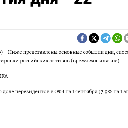
р) - Ниже представлены основные события дня, спо
тировки российских активов (время московское).
ИКА
 доле нерезидентов в ОФЗ на 1 сентября (7,9% на 1 а