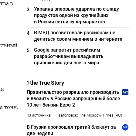
тва в
Украина впервые ударила по складу
3
продуктов одной из крупнейших
в России сетей супермаркетов
В МВД посоветовали россиянам не
4
делиться своим мнением в интернете
бильный
Google запретит российским
5
разработчикам выкладывать
приложения для всего мира
ля
-
а тонн.