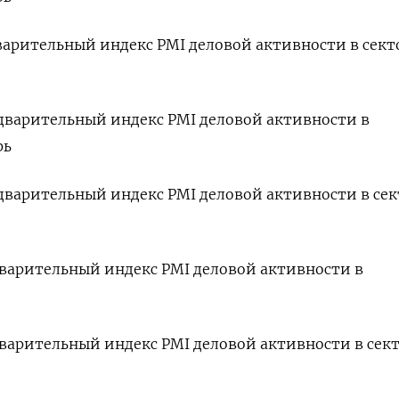
едварительный индекс PMI деловой активности в сект
редварительный индекс PMI деловой активности в
рь
редварительный индекс PMI деловой активности в се
едварительный индекс PMI деловой активности в
едварительный индекс PMI деловой активности в сек