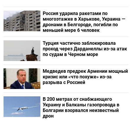
Россия ударила ракетами по
многоэтажке в Харькове, Украина —
дронами в Белгороде, погибли по
меньшей мере 6 человек
Турция частично заблокировала
проход через Дарданеллы из-за атак
по судам в Черном море
Медведев предрек Армении мощный
кризис или «что похуже» из-за
разрыва с Россией
В 200 метрах от снабжающего
Украину и Балканы газопровода в
Болгарии взорвался неизвестный
дрон