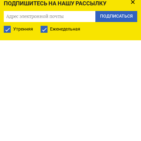
ПОДПИШИТЕСЬ НА НАШУ РАССЫЛКУ
ПОДПИСАТЬСЯ В GOOGLE
ПОДПИСАТЬСЯ
Утренняя
Еженедельная
РУССКАЯ СЛУЖБА
ПОДПИШИТЕСЬ НА НАШУ РАССЫЛКУ
ПОДПИСАТЬСЯ