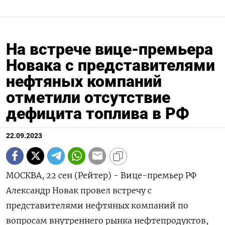
На встрече вице-премьера
Новака с представителями
нефтяных компаний
отметили отсутствие
дефицита топлива в РФ
22.09.2023
МОСКВА, 22 сен (Рейтер) - Вице-премьер РФ
Александр Новак провел встречу с
представителями нефтяных компаний по
вопросам внутреннего рынка нефтепродуктов,