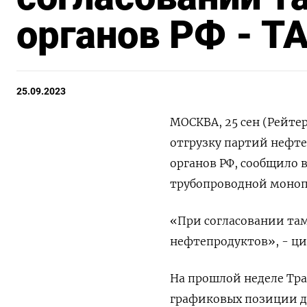
органов РФ - Т
25.09.2023
МОСКВА, 25 сен (Рейте
отгрузку партий нефт
органов РФ, сообщило 
трубопроводной моноп
«При согласовании та
нефтепродуктов», - ци
На прошлой неделе Тра
графиковых позиции д