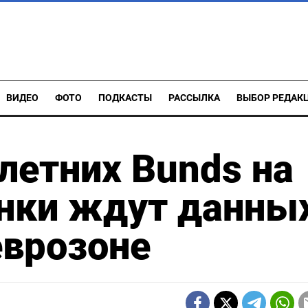
ВИДЕО
ФОТО
ПОДКАСТЫ
РАССЫЛКА
ВЫБОР РЕДАК
летних Bunds на
ынки ждут данны
еврозоне