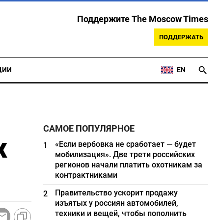
Поддержите The Moscow Times
ПОДДЕРЖАТЬ
ЦИИ
EN
САМОЕ ПОПУЛЯРНОЕ
х
«Если вербовка не сработает — будет
1
мобилизация». Две трети российских
регионов начали платить охотникам за
контрактниками
Правительство ускорит продажу
2
изъятых у россиян автомобилей,
техники и вещей, чтобы пополнить