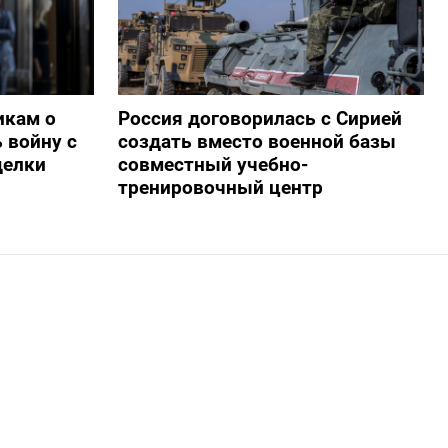
икам о
Россия договорилась с Сирией
 войну с
создать вместо военной базы
делки
совместный учебно-
тренировочный центр