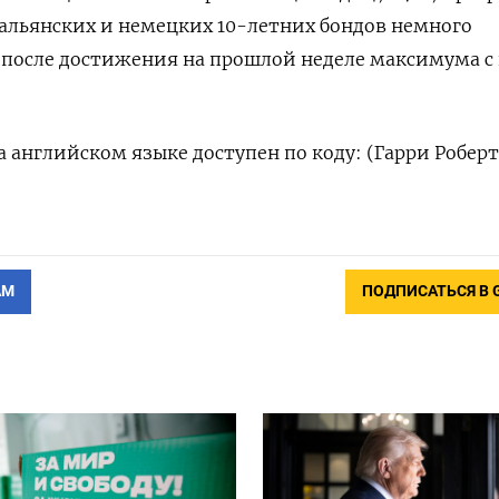
альянских и немецких 10-летних бондов немного
п. после достижения на прошлой неделе максимума с
 английском языке доступен по коду: (Гарри Роберт
АМ
ПОДПИСАТЬСЯ В 