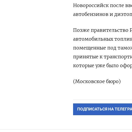
Новороссийск после вв
автобензинов и дизтоп
Позже правительство Р
автомобильных топлив
помещенные под тамож
принятые к транспорт
которые уже было офор
(Московское бюро)
ПОДПИСАТЬСЯ НА ТЕЛЕГР