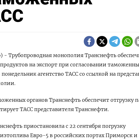
АСС
р) - Трубопроводная монополия Транснефть обеспе
епродуктов на экспорт при согласовании таможенн
в понедельник агентство ТАСС со ссылкой на предст
олии.
моженных органов Транснефть обеспечит отгрузку 
тирует ТАСС представителя Транснефти.
нснефть приостановила с 22 сентября погрузку
изтоплива Евро-5 в российских портах Приморск и