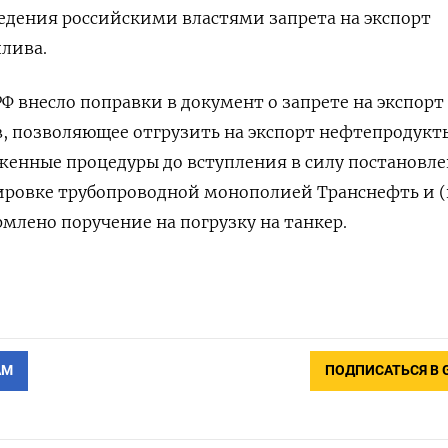
едения российскими властями запрета на экспорт
лива.
Ф внесло поправки в документ о запрете на экспорт
, позволяющее отгрузить на экспорт нефтепродукт
енные процедуры до вступления в силу постановле
ировке трубопроводной монополией Транснефть и (
млено поручение на погрузку на танкер.
АМ
ПОДПИСАТЬСЯ В 