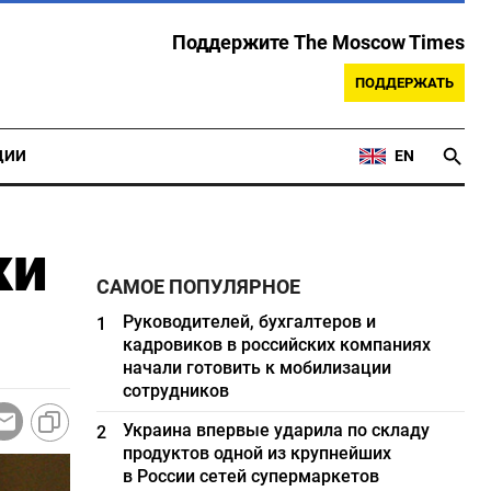
Поддержите The Moscow Times
ПОДДЕРЖАТЬ
ЦИИ
EN
ки
САМОЕ ПОПУЛЯРНОЕ
Руководителей, бухгалтеров и
1
кадровиков в российских компаниях
начали готовить к мобилизации
сотрудников
Украина впервые ударила по складу
2
продуктов одной из крупнейших
в России сетей супермаркетов