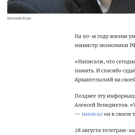
Евгений Ясин
На 90-м году жизни у
министр экономики РФ
«Написали, что сегодн
память. И спасибо суд
Архангельский на своей
Позднее эту информац
Алексей Венедиктов. «
—
написал
он в своем 
28 августа телеграм-к