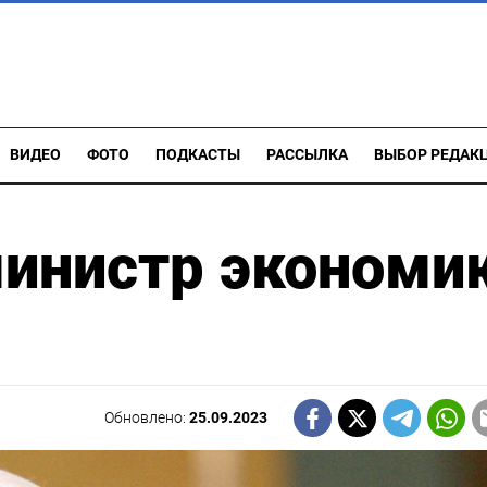
ВИДЕО
ФОТО
ПОДКАСТЫ
РАССЫЛКА
ВЫБОР РЕДАК
инистр экономи
Обновлено:
25.09.2023