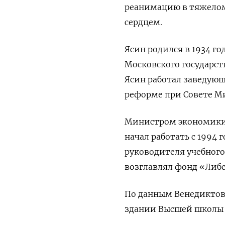
реанимацию в тяжелом 
сердцем.
Ясин родился в 1934 г
Московского государств
Ясин работал заведую
реформе при Совете М
Министром экономики Р
начал работать с 1994 
руководителя учебного 
возглавлял фонд «Либ
По данным Венедиктова
здании Высшей школы 