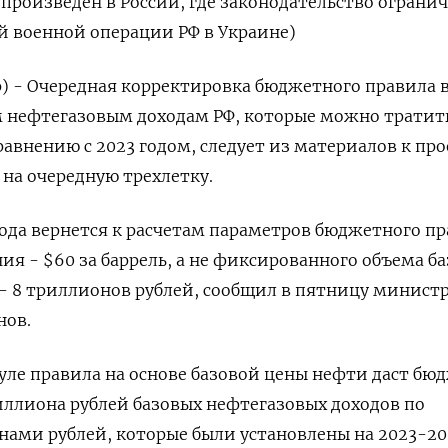
произведен в России, где законодательство ограни
й военной операции РФ в Украине)
р) - Очередная корректировка бюджетного правила в
м нефтегазовым доходам РФ, которые можно тратить,
равнению с 2023 годом, следует из материалов к про
на очередную трехлетку.
года вернется к расчетам параметров бюджетного п
ия - $60 за баррель, а не фиксированного объема б
- 8 триллионов рублей, сообщил в пятницу минист
нов.
уле правила на основе базовой цены нефти даст бюд
иллиона рублей базовых нефтегазовых доходов по
нами рублей, которые были установлены на 2023-20