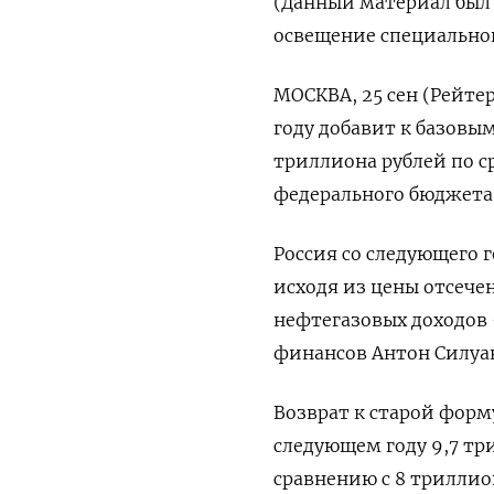
(Данный материал был 
освещение специально
МОСКВА, 25 сен (Рейте
году добавит к базовы
триллиона рублей по с
федерального бюджета 
Россия со следующего 
исходя из цены отсечен
нефтегазовых доходов 
финансов Антон Силуа
Возврат к старой форм
следующем году 9,7 тр
сравнению с 8 триллио