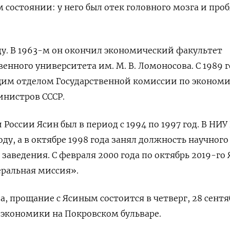
состоянии: у него был отек головного мозга и про
оду. В 1963-м он окончил экономический факультет
енного университета им. М. В. Ломоносова. С 1989 г
щим отделом Государственной комиссии по эконом
инистров СССР.
оссии Ясин был в период с 1994 по 1997 год. В НИУ
году, а в октябре 1998 года занял должность научного
заведения. С февраля 2000 года по октябрь 2019-го
еральная миссия».
, прощание с Ясиным состоится в четверг, 28 сентя
экономики на Покровском бульваре.