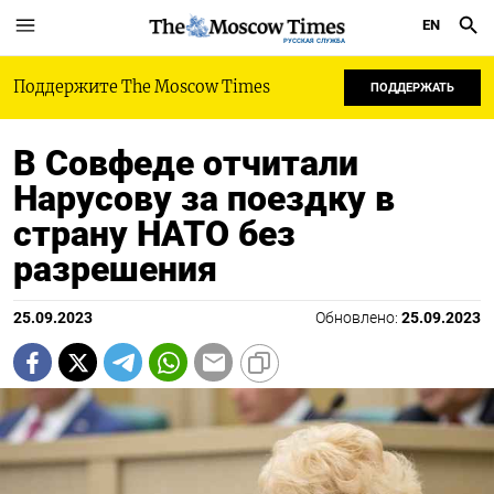
EN
РУССКАЯ СЛУЖБА
Поддержите The Moscow Times
ПОДДЕРЖАТЬ
В Совфеде отчитали
Нарусову за поездку в
страну НАТО без
разрешения
25.09.2023
Обновлено:
25.09.2023