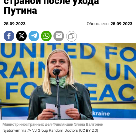
страной после ухода
Путина
25.09.2023
Обновлено:
25.09.2023
Министр иностранных дел Финляндии Элина Валтонен
rajatonvimma /// VJ Group Random Doctors (CC BY 2.0)