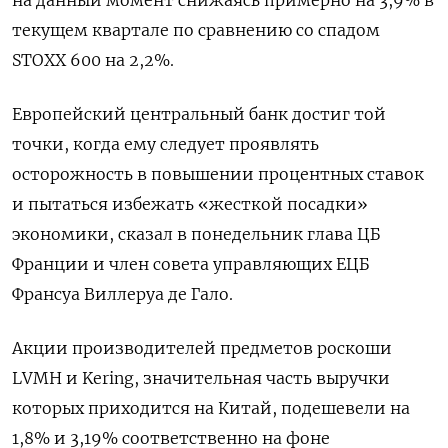
на данный момент снижаясь примерно на 3,9% в
текущем квартале по сравнению со спадом
STOXX 600 на 2,2%.
Европейский центральный банк достиг той
точки, когда ему следует проявлять
осторожность в повышении процентных ставок
и пытаться избежать «жесткой посадки»
экономики, сказал в понедельник глава ЦБ
Франции и член совета управляющих ЕЦБ
Франсуа Виллеруа де Гало.
Акции производителей предметов роскоши
LVMH и Kering, значительная часть выручки
которых приходится на Китай, подешевели на
1,8% и 3,19% соответственно на фоне