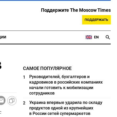
Поддержите The Moscow Times
ПОДДЕРЖАТЬ
ЦИИ
EN
в
САМОЕ ПОПУЛЯРНОЕ
Руководителей, бухгалтеров и
1
кадровиков в российских компаниях
начали готовить к мобилизации
сотрудников
Украина впервые ударила по складу
2
продуктов одной из крупнейших
с
в России сетей супермаркетов