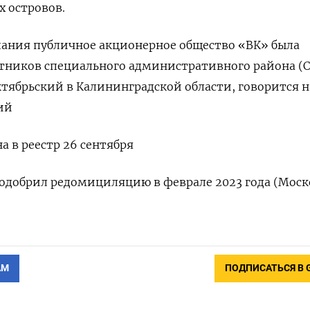
 островов.
ания публичное акционерное общество «ВК» была
стников специального административного района (С
тябрьский в Калининградской области, говорится н
ий
на в реестр 26 сентября
 одобрил редомициляцию в феврале 2023 года (Моск
АМ
ПОДПИСАТЬСЯ В 