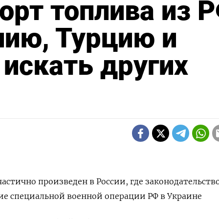
порт топлива из 
ию, Турцию и
искать других
астично произведен в России, где законодательств
ие специальной военной операции РФ в Украине