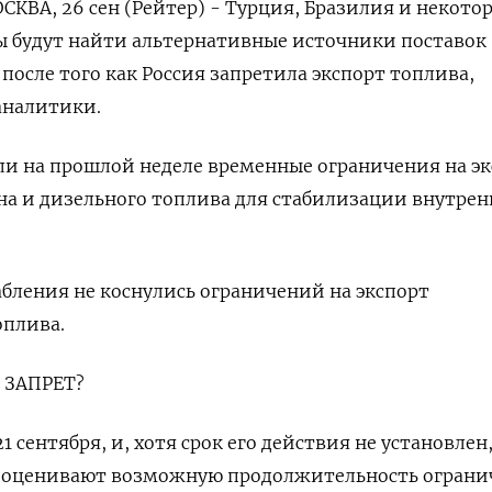
ВА, 26 сен (Рейтер) - Турция, Бразилия и некото
 будут найти альтернативные источники поставок
после того как Россия запретила экспорт топлива,
аналитики.
ли на прошлой неделе временные ограничения на э
а и дизельного топлива для стабилизации внутрен
бления не коснулись ограничений на экспорт
оплива.
 ЗАПРЕТ?
1 сентября, и, хотя срок его действия не установлен
 оценивают возможную продолжительность огран