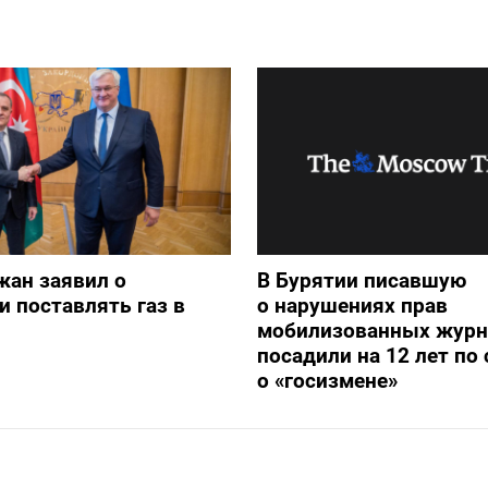
жан заявил о
В Бурятии писавшую
и поставлять газ в
о нарушениях прав
мобилизованных журн
посадили на 12 лет по 
о «госизмене»