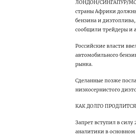
ЛОНДОН/CИНГАПУР/МОСК
страны Африки должны
бензина и дизтоплива, 
сообщили трейдеры и 
Российские власти вве
автомобильного бензин
рынка.
Сделанные позже посла
низкосернистого дизт
КАК ДОЛГО ПРОДЛИТСЯ
Запрет вступил в силу 2
аналитики в основном