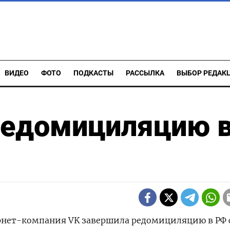
ВИДЕО
ФОТО
ПОДКАСТЫ
РАССЫЛКА
ВЫБОР РЕДАК
редомициляцию 
ернет-компания VK завершила редомициляцию в РФ 