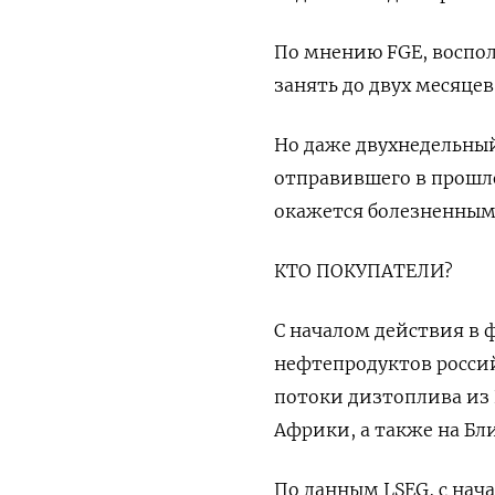
По мнению FGE, воспол
занять до двух месяцев
Но даже двухнедельный 
отправившего в прошл
окажется болезненным
КТО ПОКУПАТЕЛИ?
С началом действия в 
нефтепродуктов росси
потоки дизтоплива из 
Африки, а также на Бл
По данным LSEG, с нача