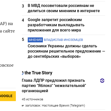
В МВД посоветовали россиянам не
3
делиться своим мнением в интернете
Google запретит российским
4
АР) на
разработчикам выкладывать
приложения для всего мира
а сайте
5
МНЕНИЯ
ВЛАДИСЛАВ ИНОЗЕМЦЕВ
Союзники Украины должны сделать
россиянам решительное предложение —
до сентябрьских «выборов»
овское
GOOGLE