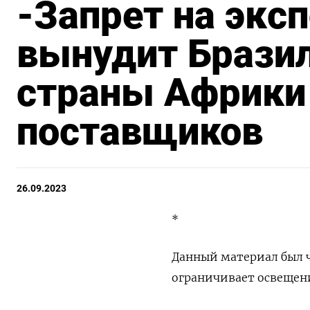
-Запрет на экс
вынудит Бразил
страны Африки 
поставщиков
26.09.2023
*
Данный материал был ч
ограничивает освещен