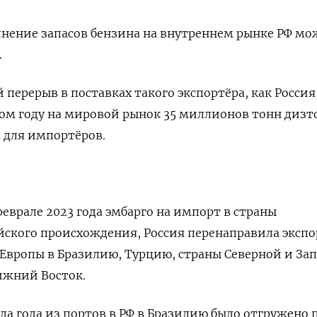
нение запасов бензина на внутреннем рынке РФ мо
.
перерыв в поставках такого экспортёра, как Россия
ом году на мировой рынок 35 миллионов тонн дизт
 для импортёров.
феврале 2023 года эмбарго на импорт в страны
йского происхождения, Россия перенаправила эксп
Европы в Бразилию, Турцию, страны Северной и За
ижний Восток.
ла года из портов в РФ в Бразилию было отгружено 