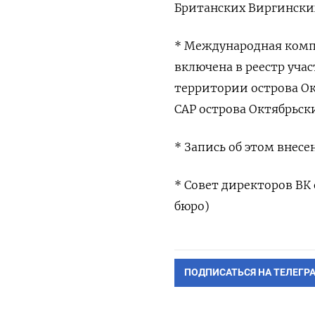
Британских Виргинских
* Международная комп
включена в реестр уча
территории острова Ок
САР острова Октябрьск
* Запись об этом внесе
* Совет директоров ВК
бюро)
ПОДПИСАТЬСЯ НА ТЕЛЕГР