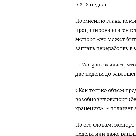
в 2-8 недель.
По мнению главы комит
процитировало агентс
экспорт «не может быт
загнать переработку в 
JP Morgan ожидает, что
две недели до завершен
«Как только объем пре
возобновит экспорт (б
хранения», - полагает 
По его словам, экспор
недели или даже раньш