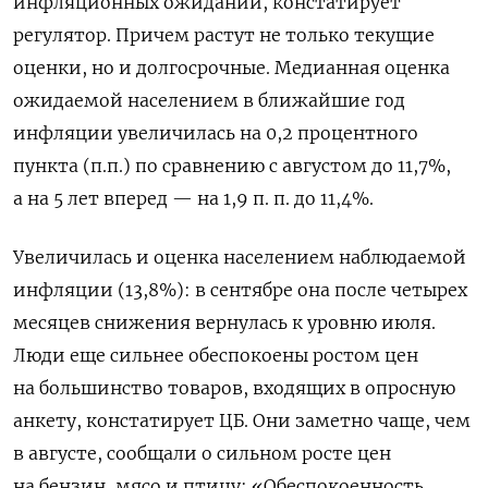
инфляционных ожиданий, констатирует
регулятор. Причем растут не только текущие
оценки, но и долгосрочные. Медианная оценка
ожидаемой населением в ближайшие год
инфляции увеличилась на 0,2 процентного
пункта (п.п.) по сравнению с августом до 11,7%,
а на 5 лет вперед — на 1,9 п. п. до 11,4%.
Увеличилась и оценка населением наблюдаемой
инфляции (13,8%): в сентябре она после четырех
месяцев снижения вернулась к уровню июля.
Люди еще сильнее обеспокоены ростом цен
на большинство товаров, входящих в опросную
анкету, констатирует ЦБ. Они заметно чаще, чем
в августе, сообщали о сильном росте цен
на бензин, мясо и птицу: «Обеспокоенность