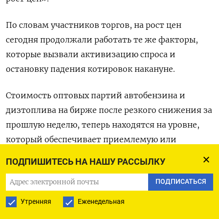
По словам участников торгов, на рост цен
сегодня продолжали работать те же факторы,
которые вызвали активизацию спроса и
остановку падения котировок накануне.
Стоимость оптовых партий автобензина и
дизтоплива на бирже после резкого снижения за
прошлую неделю, теперь находятся на уровне,
который обеспечивает приемлемую или
хорошую маржу АЗС, поэтому покупатели
ПОДПИШИТЕСЬ НА НАШУ РАССЫЛКУ
спешат приобретать продукт и не хотят ждать
ПОДПИСАТЬСЯ
дальнейшего падения.
Утренняя
Еженедельная
«Цены отличные. Сентябрьский экспорт уедет