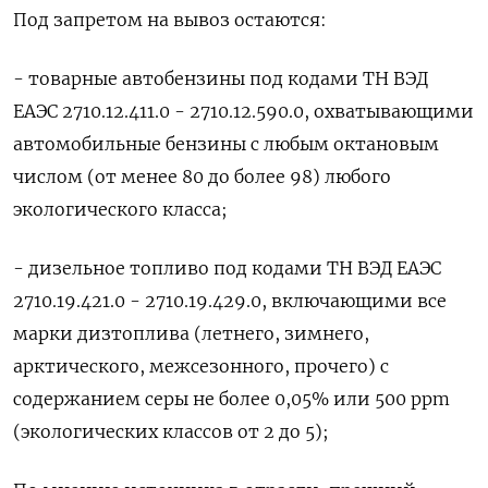
Под запретом на вывоз остаются:
- товарные автобензины под кодами ТН ВЭД
ЕАЭС 2710.12.411.0 - 2710.12.590.0, охватывающими
автомобильные бензины с любым октановым
числом (от менее 80 до более 98) любого
экологического класса;
- дизельное топливо под кодами ТН ВЭД ЕАЭС
2710.19.421.0 - 2710.19.429.0, включающими все
марки дизтоплива (летнего, зимнего,
арктического, межсезонного, прочего) с
содержанием серы не более 0,05% или 500 ppm
(экологических классов от 2 до 5);