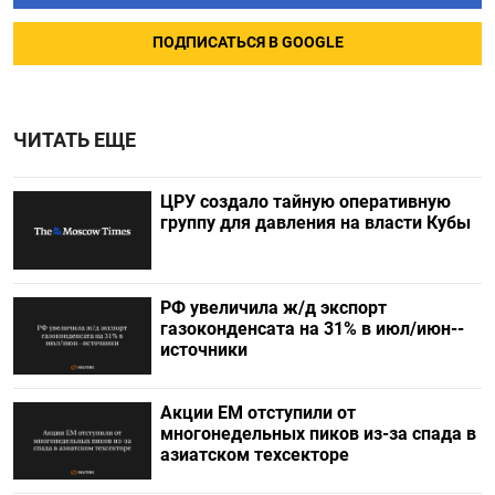
ПОДПИСАТЬСЯ В GOOGLE
ЧИТАТЬ ЕЩЕ
ЦРУ создало тайную оперативную
группу для давления на власти Кубы
РФ увеличила ж/д экспорт
газоконденсата на 31% в июл/июн--
источники
Акции ЕМ отступили от
многонедельных пиков из-за спада в
азиатском техсекторе