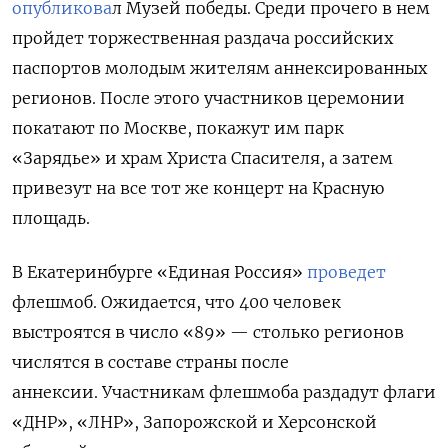
опубликова
л Музей победы. Среди прочего в нем
пройдет торжественная раздача российских
паспортов молодым жителям аннексированных
регионов. После этого участников церемонии
покатают по Москве, покажут им парк
«Зарядье» и храм Христа Спасителя, а затем
привезут на все тот же концерт на Красную
площадь.
В Екатеринбурге «Единая Россия»
проведет
флешмоб.
Ожидается, что 400 человек
выстроятся в число «89» — столько регионов
числятся в составе страны после
аннексии.
Участникам флешмоба раздадут флаги
«ДНР», «ЛНР», Запорожской и Херсонской