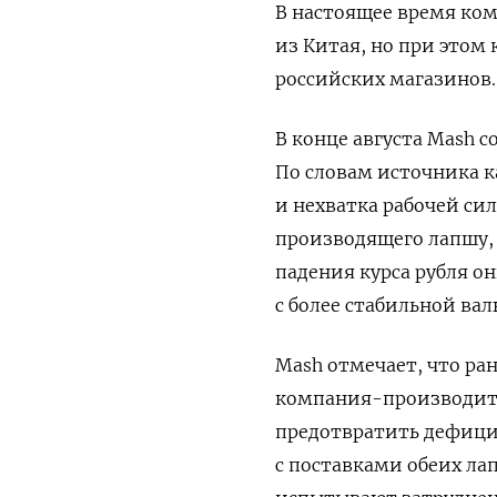
В настоящее время ко
из Китая, но при этом
российских магазинов.
В конце августа Mash
По словам источника к
и нехватка рабочей си
производящего лапшу, 
падения курса рубля он
с более стабильной вал
Mash отмечает, что ра
компания-производите
предотвратить дефици
с поставками обеих ла