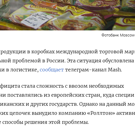
Фотобанк Moscow-Li
родукции в коробках международной торговой ма
ьной проблемой в России. Эта ситуация обусловлена
и в логистике,
сообщает
телеграм-канал Mash.
фицита стала сложность с ввозом необходимых
и поставлялись из европейских стран, куда специи
иканских и других государств. Однако на данный м
ких цепочек вынудило компанию «Роллтон» актив
 способы решения этой проблемы.