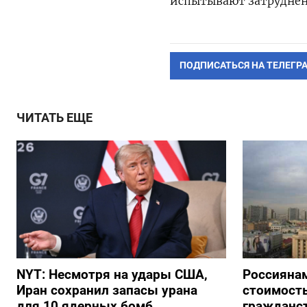
испытывают затруднени
ПОДПИСАТЬСЯ НА ТЕЛЕГР
ЧИТАТЬ ЕЩЕ
NYT: Несмотря на удары США,
Россиянам
Иран сохранил запасы урана
стоимость
для 10 ядерных бомб
гражданс