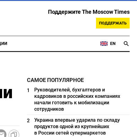
Поддержите The Moscow Times
ПОДДЕРЖАТЬ
ЦИИ
EN
САМОЕ ПОПУЛЯРНОЕ
ши
Руководителей, бухгалтеров и
1
кадровиков в российских компаниях
начали готовить к мобилизации
сотрудников
Украина впервые ударила по складу
2
продуктов одной из крупнейших
в России сетей супермаркетов