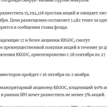
азместить 15,294,118 простых акций и ожидает лис
ября. Цена размещения составляет 1.482 тенге за одн
орится в сообщении главы фонда.
адеющие 17 и более акциями KEGOC, cмогут
ом преимущественной покупки акций в течение 30 
вления KEGOC, ориентировочно с 28 сентября по 27
нвесторов пройдет с 16 октября по 2 ноября.
 мажоритарный акционер KEGOC, владеющий 90% 
 в рамках SPO хочет размеcтить не менее 5% акций.