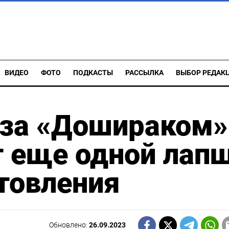
ВИДЕО
ФОТО
ПОДКАСТЫ
РАССЫЛКА
ВЫБОР РЕДАК
 за «Дошираком»
т еще одной лап
товления
Обновлено:
26.09.2023