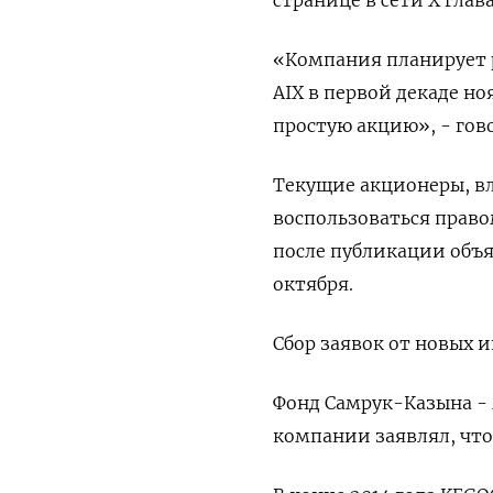
«Компания планирует р
AIX в первой декаде но
простую акцию», - гов
Текущие акционеры, вл
воспользоваться прав
после публикации объя
октября.
Сбор заявок от новых и
Фонд Самрук-Казына -
компании заявлял, что