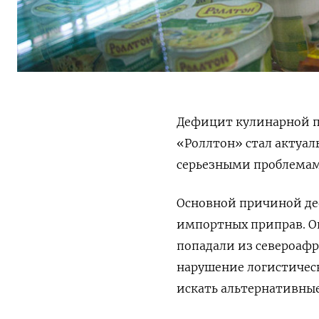
Дефицит кулинарной п
«Роллтон» стал актуал
серьезными проблемам
Основной причиной де
импортных приправ. Он
попадали из североафр
нарушение логистичес
искать альтернативные