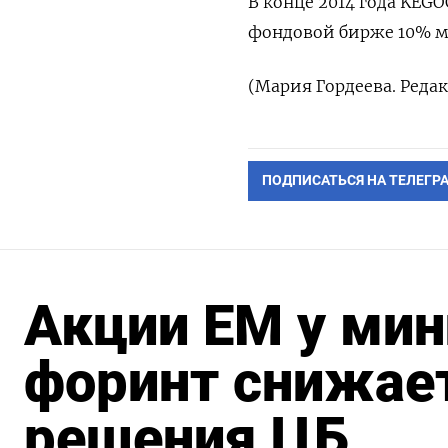
В конце 2014 года KEGO
фондовой бирже 10% ми
(Мария Гордеева. Реда
ПОДПИСАТЬСЯ НА ТЕЛЕГР
Акции ЕМ у мин
форинт снижае
решения ЦБ