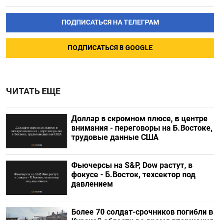
ПОДПИСАТЬСЯ НА ТЕЛЕГРАМ
ПОДПИСАТЬСЯ В GOOGLE
ЧИТАТЬ ЕЩЕ
Доллар в скромном плюсе, в центре
внимания - переговоры на Б.Востоке,
трудовые данные США
Фьючерсы на S&P, Dow растут, в
фокусе - Б.Восток, техсектор под
давлением
Более 70 солдат-срочников погибли в