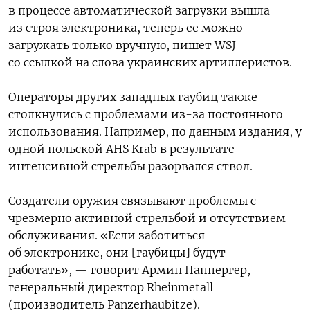
в процессе автоматической загрузки вышла
из строя электроника, теперь ее можно
загружать только вручную,
пишет WSJ
со ссылкой на слова украинских артиллеристов.
Операторы других западных гаубиц также
столкнулись с проблемами из-за постоянного
использования. Например, по данным издания, у
одной польской AHS Krab в результате
интенсивной стрельбы разорвался ствол.
Создатели оружия связывают проблемы с
чрезмерно активной стрельбой и отсутствием
обслуживания.
«Если заботиться
об электронике, они [гаубицы] будут
работать», — говорит Армин Паппергер,
генеральный директор Rheinmetall
(производитель Panzerhaubitze).