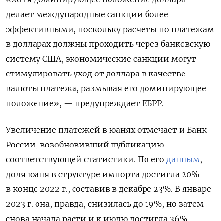
делает международные санкции более
эффективными, поскольку расчеты по платежам
в долларах должны проходить через банковскую
систему США, экономические санкции могут
стимулировать уход от доллара в качестве
валюты платежа, размывая его доминирующее
положение», — предупреждает ЕБРР.
Увеличение платежей в юанях отмечает и Банк
России, возобновивший публикацию
соответствующей статистики. По его
данным
,
доля юаня в структуре импорта достигла 20%
в конце 2022 г., составив в декабре 23%. В январе
2023 г. она, правда, снизилась до 19%, но затем
снова начала расти и к июлю достигла 36%.