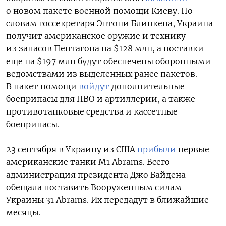
о новом пакете военной помощи Киеву.
По
словам госсекретаря
Энтони
Блинкена, Украина
получит американское оружие и технику
из запасов Пентагона на $128 млн, а поставки
еще на $197 млн будут обеспечены оборонными
ведомствами из выделенных ранее пакетов.
В пакет помощи
войдут
дополнительные
боеприпасы для ПВО и артиллерии, а также
противотанковые средства и кассетные
боеприпасы.
23 сентября в Украину из США
прибыли
п
ервые
американские танки M1 Abrams. Всего
администрация президента Джо Байдена
обещала поставить Вооруженным силам
Украины 31 Abrams. Их передадут в ближайшие
месяцы.