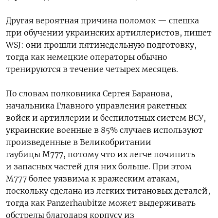
Другая вероятная причина поломок — спешка
при обучении украинских артиллеристов, пишет
WSJ: они
прошли пятинедельную подготовку,
тогда как немецкие операторы обычно
тренируются в течение четырех месяцев.
По словам полковника Сергея Баранова,
начальника Главного управления ракетных
войск и артиллерии и беспилотных систем ВСУ,
украинские военные в 85% случаев используют
произведенные в Великобритании
гаубицы M777, потому что их легче починить
и запасных частей для них больше. При этом
M777 более уязвима к вражеским атакам,
поскольку сделана из легких титановых деталей,
тогда как
Panzerhaubitze может выдерживать
обстрелы благодаря корпусу из