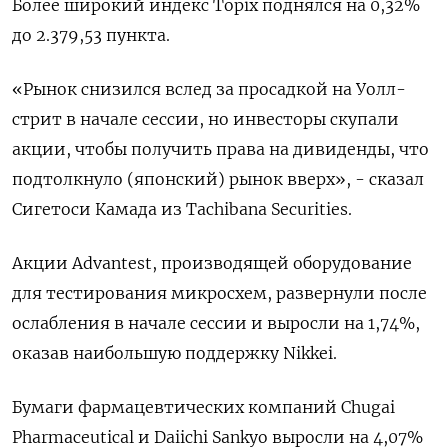
Более широкий индекс Topix поднялся на 0,32%
до 2.379,53 пункта.
«Рынок снизился вслед за просадкой на Уолл-
стрит в начале сессии, но инвесторы скупали
акции, чтобы получить права на дивиденды, что
подтолкнуло (японский) рынок вверх», - сказал
Сигетоси Камада из Tachibana Securities.
Акции Advantest, производящей оборудование
для тестирования микросхем, развернули после
ослабления в начале сессии и выросли на 1,74%,
оказав наибольшую поддержку Nikkei.
Бумаги фармацевтических компаний Chugai
Pharmaceutical и Daiichi Sankyo выросли на 4,07%