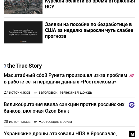
Курской области во время вторжения
ВСУ
Заявки на пособие по безработице в
США за неделю выросли чуть слабее
прогноза