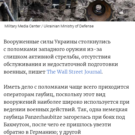
Military Media Center / Ukrainian Ministry of Defense
Вооруженные силы Украины столкнулись
с поломками западного оружия из-за
слишком
активной стрельбы, отсутствия
обслуживания и недостаточной подготовки
военных, пишет
The Wall Street Journal
.
Иметь дело с поломками чаще всего приходится
операторам гаубиц, поскольку этот вид
вооружений наиболее широко
используется при
ведении военных действий. Так, одна немецкая
гаубица
Panzerhaubitze загорелась при боях под
Бахмутом, после чего ее пришлось увезти
обратно в Германию; у другой