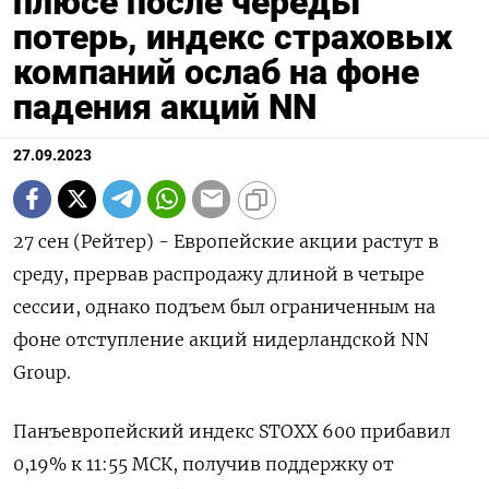
плюсе после череды
потерь, индекс страховых
компаний ослаб на фоне
падения акций NN
27.09.2023
27 сен (Рейтер) - Европейские акции растут в
среду, прервав распродажу длиной в четыре
сессии, однако подъем был ограниченным на
фоне отступление акций нидерландской NN
Group.
Панъевропейский индекс STOXX 600 прибавил
0,19% к 11:55 МСК, получив поддержку от