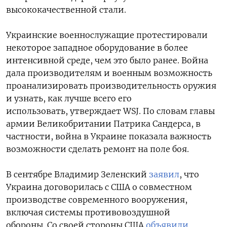
высококачественной стали.
Украинские военнослужащие протестировали
некоторое западное оборудование в более
интенсивной среде, чем это было ранее. Война
дала производителям и военным возможность
проанализировать производительность оружия
и узнать, как лучше всего его
использовать,
утверждает WSJ.
По словам главы
армии Великобритании Патрика Сандерса, в
частности, война в Украине показала важность
возможности сделать ремонт на поле боя.
В сентябре Владимир Зеленский
заявил
, что
Украина договорилась с США о совместном
производстве современного вооружения,
включая системы противовоздушной
обороны. Со своей стороны США
объявили