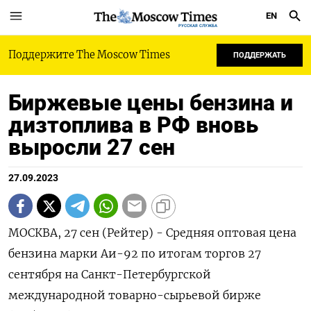
EN
РУССКАЯ СЛУЖБА
Поддержите The Moscow Times
ПОДДЕРЖАТЬ
Биржевые цены бензина и
дизтоплива в РФ вновь
выросли 27 сен
27.09.2023
МОСКВА, 27 сен (Рейтер) - Средняя оптовая цена
бензина марки Аи-92 по итогам торгов 27
сентября на Санкт-Петербургской
международной товарно-сырьевой бирже