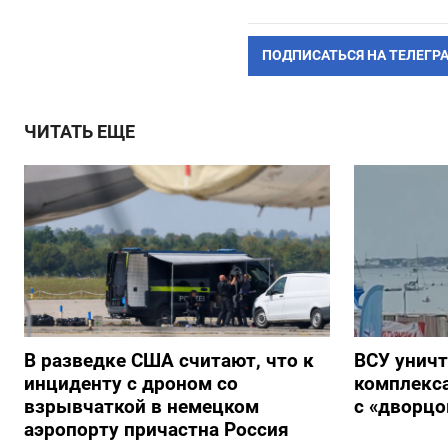
ПОДПИСАТЬСЯ НА ТЕЛЕГР
ЧИТАТЬ ЕЩЕ
В разведке США считают, что к
ВСУ унич
инциденту с дроном со
комплекс
взрывчаткой в немецком
с «дворц
аэропорту причастна Россия