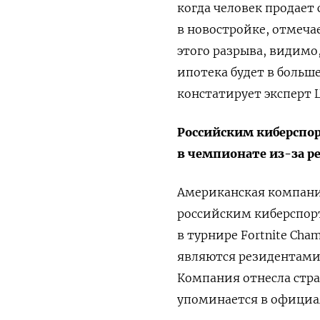
когда человек продает
в новостройке, отмеча
этого разрыва, видимо
ипотека будет в больш
констатирует эксперт 
Российским киберспор
в чемпионате из-за р
Американская компани
российским киберспо
в турнире Fortnite Cham
являются резидентами 
Компания отнесла стра
упоминается в официа