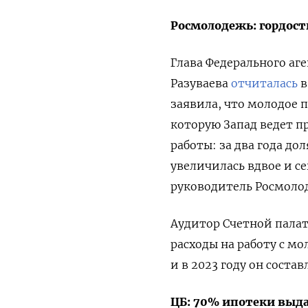
Росмолодежь: гордость
Глава Федерального аг
Разуваева
отчиталась
в
заявила, что молодое
которую Запад ведет 
работы: за два года д
увеличилась вдвое и се
руководитель Росмоло
Аудитор Счетной палат
расходы на работу с мо
и в 2023 году он соста
ЦБ: 70% ипотеки выд