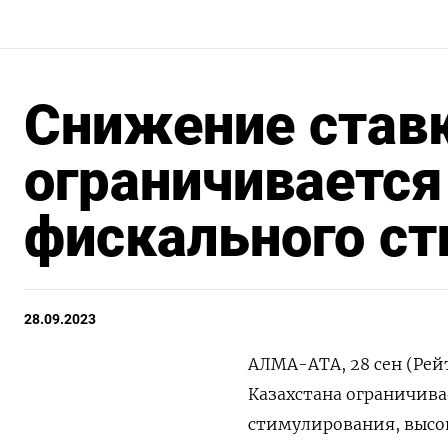
Снижение ставк
ограничивается
фискального ст
28.09.2023
АЛМА-АТА, 28 сен (Рей
Казахстана ограничив
стимулирования, высо