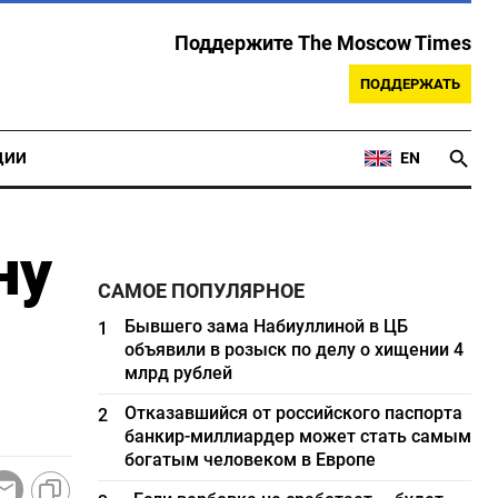
Поддержите The Moscow Times
ПОДДЕРЖАТЬ
ЦИИ
EN
ну
САМОЕ ПОПУЛЯРНОЕ
Бывшего зама Набиуллиной в ЦБ
1
объявили в розыск по делу о хищении 4
млрд рублей
Отказавшийся от российского паспорта
2
банкир-миллиардер может стать самым
богатым человеком в Европе