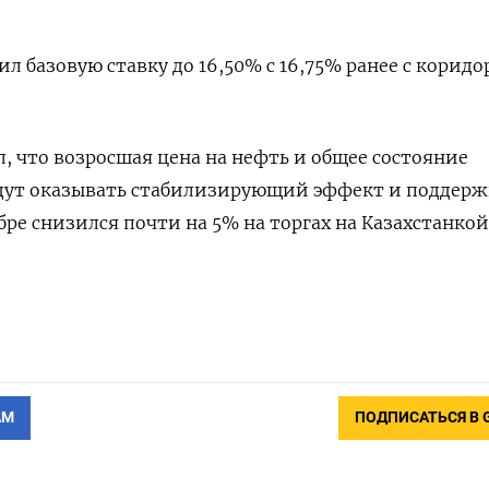
ил базовую ставку до 16,50% с 16,75% ранее с корид
л, что возросшая цена на нефть и общее состояние
удут оказывать стабилизирующий эффект и поддерж
бре снизился почти на 5% на торгах на Казахстанкой
АМ
ПОДПИСАТЬСЯ В 