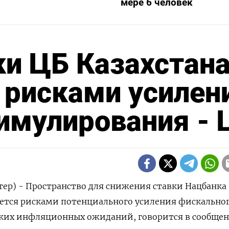
мере 6 человек
и ЦБ Казахстан
 рисками усилен
имулирования - 
тер) - Пространство для снижения ставки Нацбанка
ается рисками потенциального усиления фискально
ких инфляционных ожиданий, говорится в сообще