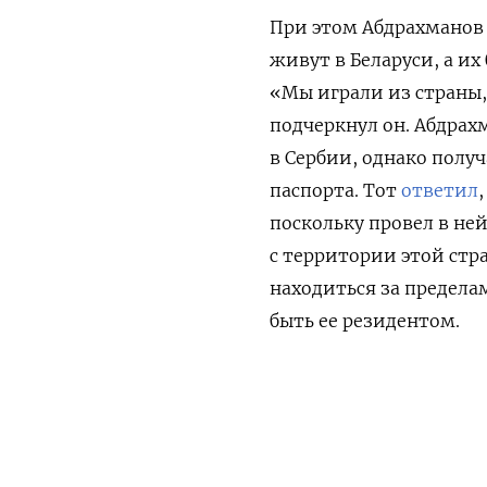
При этом Абдрахманов
живут в Беларуси,
а их
«Мы играли из страны,
подчеркнул он.
Абдрах
в Сербии, однако полу
паспорта. Тот
ответил
,
поскольку провел в ней
с территории этой стр
находиться за предела
быть ее резидентом.