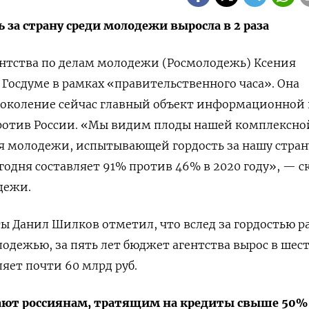
 за страну среди молодежи выросла в 2 раза
ентства по делам молодежи (Росмолодежь) Ксения
 Госдуме в рамках «правительственного часа». Она
 поколение сейчас главный объект информационной
против России. «Мы видим плоды нашей комплексно
оля молодежи, испытывающей гордость за нашу стран
годня составляет 91% против 46% в 2020 году», — с
дежи.
ы Данил Шилков отметил, что вслед за гордостью р
лодежью, за пять лет бюджет агентства вырос в шест
вляет почти 60 млрд руб.
ают россиянам, тратящим на кредиты свыше 50%