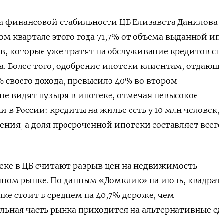
а финансовой стабильности ЦБ Елизавета Данилова
ром квартале этого года 71,7% от объема выданной 
в, которые уже тратят на обслуживание кредитов 
а. Более того, одобрение ипотеки клиентам, отдаю
 своего дохода, превысило 40% во втором
 не видят пузыря в ипотеке, отмечая невысокое
 в России: кредиты на жилье есть у 10 млн человек
ения, а доля просроченной ипотеки составляет всег
еке в ЦБ считают разрыв цен на недвижимость
чном рынке.
По данным «Домклик» на июнь, квадр
ке стоит в среднем на 40,7% дороже, чем
льная часть рынка приходится на альтернативные с