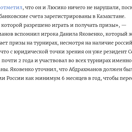
отметил
, что он и Люсико ничего не нарушали, пос
 банковские счета зарегистрированы в Казахстане
.
 которой разрешено играть и получать призы», —
манов вспомнил игрока Данила
Яковенко, который 
чает призы на турнирах, несмотря на наличие росси
 что
с юридической точки зрения он уже резидент С
 почти 2 года и участвовал во всех турнирах именно
аны. Яковенко уточнил, что Абдрахманов должен бы
ми России как минимум 6 месяцев в год, чтобы пере