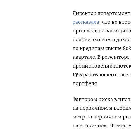
Директор департамент
рассказала
, что во вто
пришлось на заемщико
половины своего доход
по кредитам свыше 80%
квартале. В регуляторе
проникновение ипотеки
13% работающего насел
портфеля.
Фактором риска в ипот
на первичном и втори
метр на первичном рын
на вторичном.
Значите