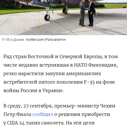
F-35 в Дании
twitter.com/Forsvarsmin
Ряд стран Восточной и Северной Европы, в том
числе недавно вступившая в НАТО Финляндия,
резко нарастили закупки американских
истребителей пятого поколения F-35 на фоне
войны России в Украине.
В среду, 27 сентября, премьер-министр Чехии
Петр Фиала
сообщил
о решении приобрести
у США 24 таких самолета. На эти цели