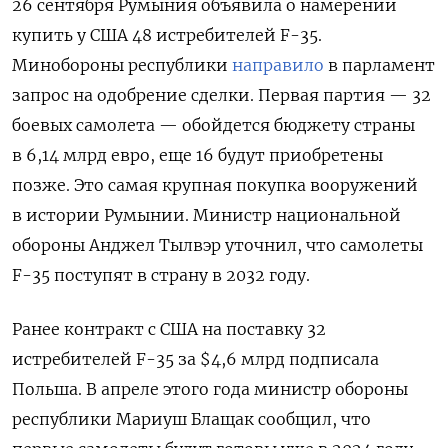
26 сентября Румыния объявила о намерении
купить у США 48 истребителей F-35.
Минобороны республики
направило
в парламент
запрос на одобрение сделки. Первая партия — 32
боевых самолета — обойдется бюджету страны
в 6,14 млрд евро, еще 16 будут приобретены
позже. Это самая крупная покупка вооружений
в истории Румынии. Министр национальной
обороны Анджел Тылвэр уточнил, что самолеты
F-35 поступят в страну в 2032 году.
Ранее контракт с США на поставку 32
истребителей F-35 за
$4,6 млрд
подписала
Польша. В апреле этого года министр обороны
республики Мариуш Блащак сообщил, что