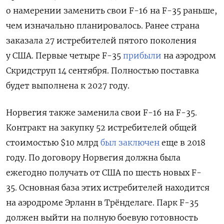
о намерении заменить свои F-16 на F-35 раньше,
чем изначально планировалось. Ранее страна
заказала 27 истребителей пятого поколения
у США. Первые четыре F-35
прибыли
на аэродром
Скридструп 14 сентября. Полностью поставка
будет выполнена к 2027 году.
Норвегия также заменила свои F-16 на F-35.
Контракт на закупку 52 истребителей общей
стоимостью $10 млрд
был заключен
еще в 2018
году. По договору Норвегия должна была
ежегодно получать от США по шесть новых F-
35. Основная база этих истребителей находится
на аэродроме Эрланн в Трёнделаге. Парк F-35
должен выйти на полную боевую готовность