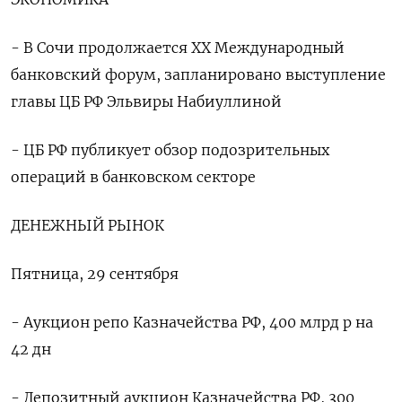
- В Сочи продолжается XX Международный
банковский форум, запланировано выступление
главы ЦБ РФ Эльвиры Набиуллиной
- ЦБ РФ публикует обзор подозрительных
операций в банковском секторе
ДЕНЕЖНЫЙ РЫНОК
Пятница, 29 сентября
- Аукцион репо Казначейства РФ, 400 млрд р на
42 дн
- Депозитный аукцион Казначейства РФ, 300