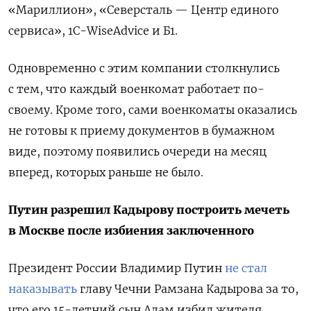
«Мариллион», «Северсталь — Центр единого
сервиса», 1С-WiseAdvice и Б1.
Одновременно с этим компании столкнулись
с тем, что каждый военкомат работает по-
своему. Кроме того, сами военкоматы оказались
не готовы к приему документов в бумажном
виде, поэтому появились очереди на месяц
вперед, которых раньше не было.
Путин разрешил Кадырову построить мечеть
в Москве после избиения заключенного
Президент России Владимир Путин
не стал
наказывать
главу Чечни Рамзана Кадырова за то,
что его 15-летний сын Адам избил жителя