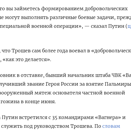
что вы займетесь формированием добровольческих
е могут выполнять различные боевые задачи, преж
 специальной военной операции», — сказал Путин (
ц
 что Трошев сам более года воевал в «добровольчес
 «как это делается».
вник в отставке, бывший начальник штаба ЧВК «Ва
учивший звание Героя России за взятие Пальмиры 
 вооруженный мятеж основателя частной военной
гожина в конце июня.
 Путин встретился с 35 командирами «Вагнера» и
служить под руководством Трошева. По
словам