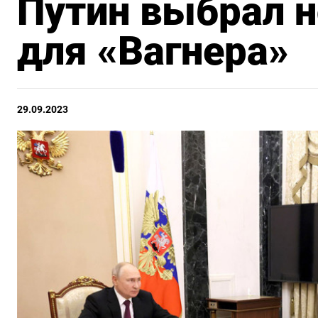
Путин выбрал н
для «Вагнера»
29.09.2023