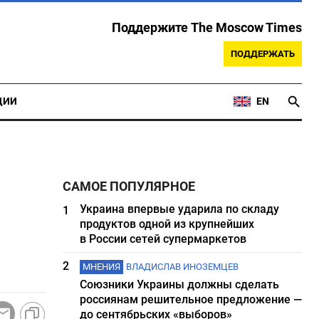
Поддержите The Moscow Times
ПОДДЕРЖАТЬ
ЦИИ
EN
САМОЕ ПОПУЛЯРНОЕ
Украина впервые ударила по складу
1
продуктов одной из крупнейших
в России сетей супермаркетов
2
МНЕНИЯ
ВЛАДИСЛАВ ИНОЗЕМЦЕВ
Союзники Украины должны сделать
россиянам решительное предложение —
до сентябрьских «выборов»