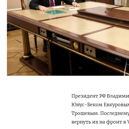
Президент РФ Владими
Юнус-Беком Евкуровы
Трошевым. Последнему
вернуть их на фронт в 