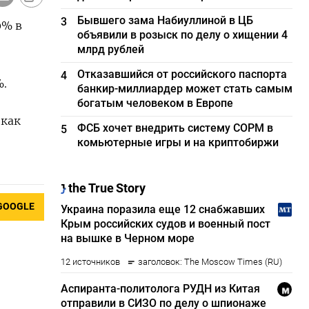
Бывшего зама Набиуллиной в ЦБ
3
0% в
объявили в розыск по делу о хищении 4
млрд рублей
Отказавшийся от российского паспорта
4
%.
банкир-миллиардер может стать самым
богатым человеком в Европе
 как
ФСБ хочет внедрить систему СОРМ в
5
комьютерные игры и на криптобиржи
GOOGLE