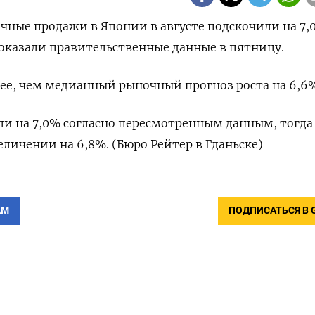
ичные продажи в Японии в августе подскочили на 7,
оказали правительственные данные в пятницу.
ее, чем медианный рыночный прогноз роста на 6,6
и на 7,0% согласно пересмотренным данным, тогда
еличении на 6,8%. (Бюро Рейтер в Гданьске)
АМ
ПОДПИСАТЬСЯ В 