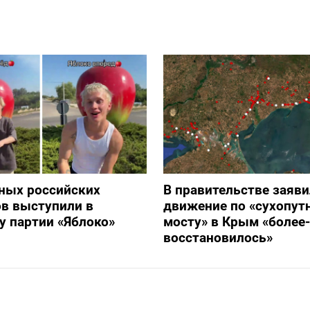
ных российских
В правительстве заяви
в выступили в
движение по «сухопут
 партии «Яблоко»
мосту» в Крым «более
восстановилось»