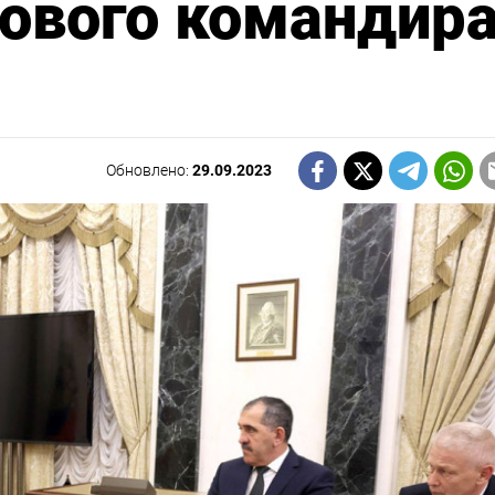
ового командир
Обновлено:
29.09.2023