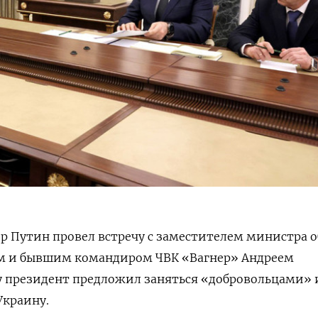
р Путин провел встречу с заместителем министра 
м и бывшим командиром ЧВК «Вагнер» Андреем
 президент предложил заняться «добровольцами» 
Украину.