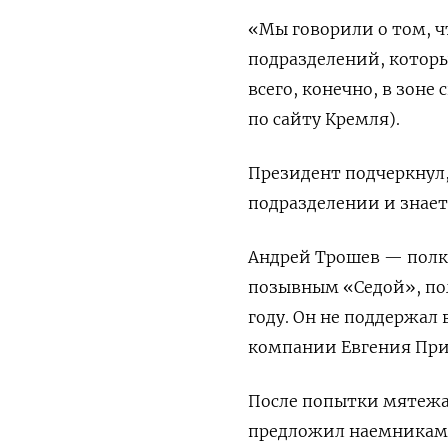
«Мы говорили о том, 
подразделений, которы
всего, конечно, в зоне
по сайту Кремля).
Президент подчеркнул,
подразделении и знает,
Андрей Трошев — полко
позывным «Седой», пол
году. Он не поддержал
компании Евгения При
После попытки мятежа
предложил наемникам 