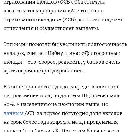
страхования вкладов (ФСВ). Оба стимула
касаются госкорпорации «Агентство по
страхованию вкладов» (АСВ), которая получает
отчисления и осуществляет выплаты.
Эти меры помогли бы увеличить долгосрочность
вкладов, считает Набиуллина: «Долгосрочные
вклады – это, скорее, редкость, у банков очень
краткосрочное фондирование».
В конце прошлого года доля средств клиентов
на срок менее года, по данным ЦБ, превышала
80%. У населения она немногим выше. По
данным
АСВ, за первое полугодие доля вкладов
на срок более года выросла на 2,1 процентных
пункта (п. п.) до 23,7%. При этом больше всего