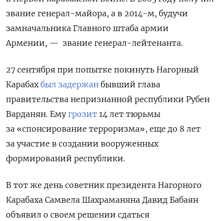
звание генерал-майора, а в 2014-м, будучи
замначальника Главного штаба армии
Армении, —
звание генерал-лейтенанта.
27 сентября при попытке покинуть Нагорный
Карабах
был задержан
бывший глава
правительства непризнанной республики Рубен
Варданян. Е
му
грозит
14 лет тюрьмы
за «спонсирование терроризма», еще до 8 лет
за участие в создании вооруженных
формирований республики.
В тот же день советник президента Нагорного
Карабаха Самвела Шахраманяна Давид Бабаян
объявил о своем решении сдаться