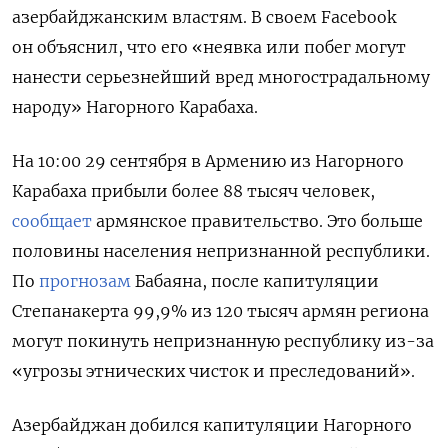
азербайджанским властям. В своем Facebook
он объяснил, что его «неявка или побег могут
нанести серьезнейший вред многострадальному
народу» Нагорного Карабаха.
На 10:00 29 сентября в Армению из Нагорного
Карабаха прибыли более 88 тысяч человек,
сообщает
армянское правительство. Это больше
половины населения непризнанной республики.
По
прогнозам
Бабаяна, после капитуляции
Степанакерта
99,9% из 120 тысяч
армян региона
могут покинуть непризнанную республику из-за
«угрозы этнических чисток и преследований».
Азербайджан добился капитуляции Нагорного