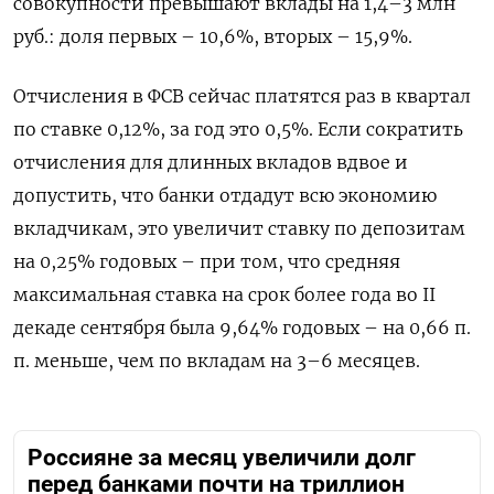
совокупности превышают вклады на 1,4–3 млн
руб.: доля первых – 10,6%, вторых – 15,9%.
Отчисления в ФСВ сейчас платятся раз в квартал
по ставке 0,12%, за год это 0,5%. Если сократить
отчисления для длинных вкладов вдвое и
допустить, что банки отдадут всю экономию
вкладчикам, это увеличит ставку по депозитам
на 0,25% годовых – при том, что средняя
максимальная ставка на срок более года во II
декаде сентября была 9,64% годовых – на 0,66 п.
п. меньше, чем по вкладам на 3–6 месяцев.
Россияне за месяц увеличили долг
перед банками почти на триллион