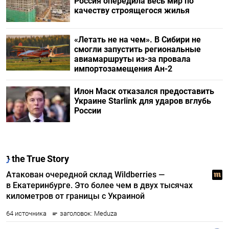
Россия опередила весь мир по
качеству строящегося жилья
«Летать не на чем». В Сибири не
смогли запустить региональные
авиамаршруты из-за провала
импортозамещения Ан-2
Илон Маск отказался предоставить
Украине Starlink для ударов вглубь
России