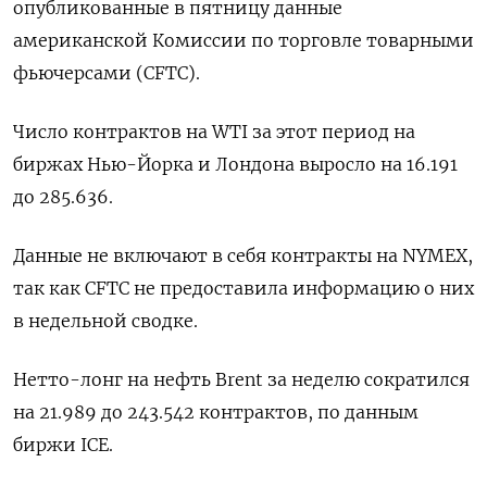
опубликованные в пятницу данные
американской Комиссии по торговле товарными
фьючерсами (CFTC).
Число контрактов на WTI за этот период на
биржах Нью-Йорка и Лондона выросло на 16.191
до 285.636.
Данные не включают в себя контракты на NYMEX,
так как CFTC не предоставила информацию о них
в недельной сводке.
Нетто-лонг на нефть Brent за неделю сократился
на 21.989 до 243.542 контрактов, по данным
биржи ICE.