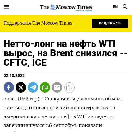
EN
РУССКАЯ СЛУЖБА
Поддержите The Moscow Times
ПОДДЕРЖАТЬ
Нетто-лонг на нефть WTI
вырос, на Brent снизился --
CFTC, ICE
02.10.2023
2 окт (Рейтер) - Спекулянты увеличили объем
чистых длинных позиций по контрактам на
американскую легкую нефть WTI за неделю,
завершившуюся 26 сентября, показали