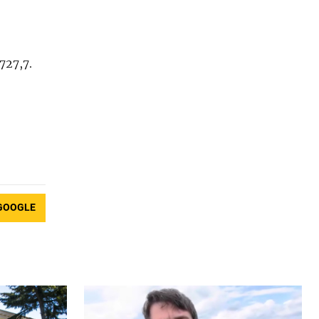
727,7.
GOOGLE