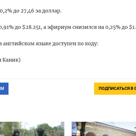
0,2% до 27,46 за доллар.
,91% до $28.251, а эфириум снизился на 0,25% до $1.
 английском языке доступен по коду:
ш Каник)
АМ
ПОДПИСАТЬСЯ В 