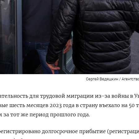
Сергей Ведяшкин / Агентств
ательность для трудовой миграции из-за войны в У
вые шесть месяцев 2023 года в страну въехало на 50 т
 за тот же период прошлого года.
арегистрировано долгосрочное прибытие (регистраци