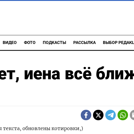
ВИДЕО
ФОТО
ПОДКАСТЫ
РАССЫЛКА
ВЫБОР РЕДАК
ет, иена всё бли
 текста, обновлены котировки,)