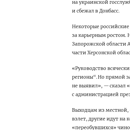
на украинской госслужб
и сбежал в Донбасс.
Некоторые российские
за карьерным ростом. 
Запорожской области 
части Херсонской обла
«Руководство всячески
регионы“. Но прямой з
не выявил», — сказал 
с администрацией пре
Выходцам из местной, 
взлет, другие идут на
«переобувшихся» чино