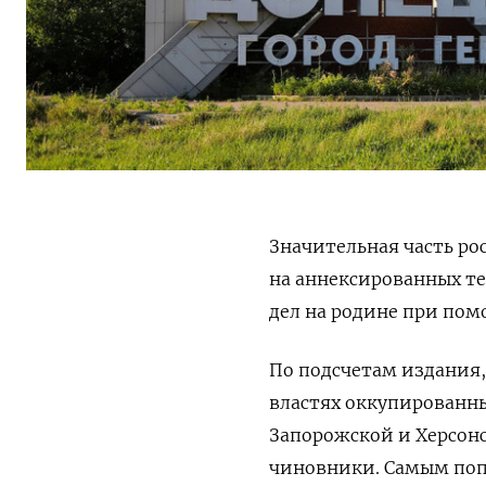
Значительная часть ро
на аннексированных те
дел на родине при по
По подсчетам издания
властях оккупированны
Запорожской и Херсон
чиновники.
Самым поп