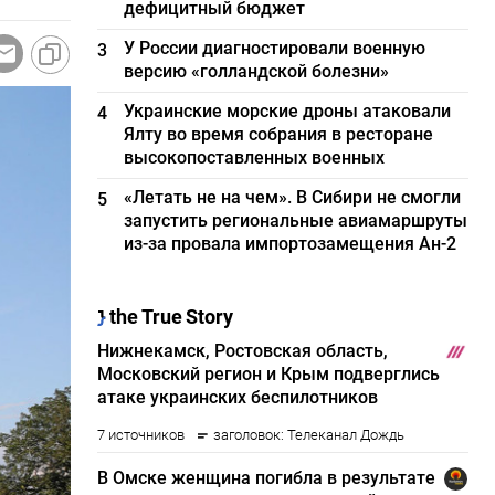
дефицитный бюджет
У России диагностировали военную
3
версию «голландской болезни»
Украинские морские дроны атаковали
4
Ялту во время собрания в ресторане
высокопоставленных военных
«Летать не на чем». В Сибири не смогли
5
запустить региональные авиамаршруты
из-за провала импортозамещения Ан-2