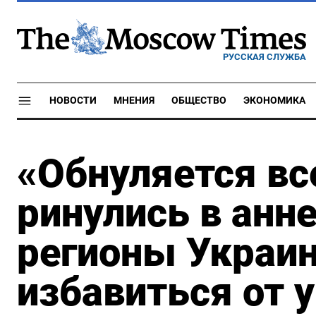
РУССКАЯ СЛУЖБА
НОВОСТИ
МНЕНИЯ
ОБЩЕСТВО
ЭКОНОМИКА
«Обнуляется вс
ринулись в анн
регионы Украи
избавиться от 