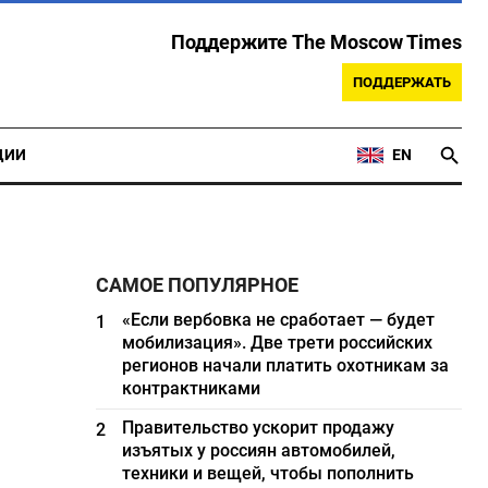
Поддержите The Moscow Times
ПОДДЕРЖАТЬ
ЦИИ
EN
САМОЕ ПОПУЛЯРНОЕ
«Если вербовка не сработает — будет
1
мобилизация». Две трети российских
регионов начали платить охотникам за
контрактниками
Правительство ускорит продажу
2
изъятых у россиян автомобилей,
техники и вещей, чтобы пополнить