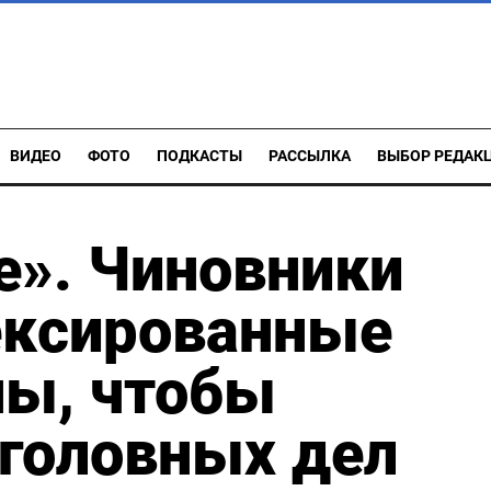
ВИДЕО
ФОТО
ПОДКАСТЫ
РАССЫЛКА
ВЫБОР РЕДАК
е». Чиновники
ексированные
ны, чтобы
уголовных дел