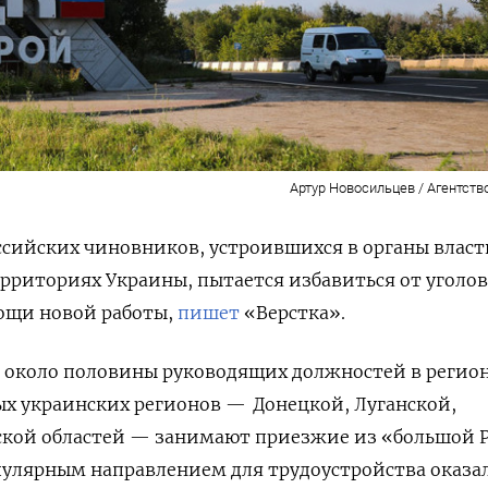
Артур Новосильцев / Агентств
ссийских чиновников, устроившихся в органы власт
рриториях Украины, пытается избавиться от уголо
мощи новой работы,
пишет
«Верстка».
, около половины руководящих должностей в регио
х украинских регионов — Донецкой, Луганской,
ской областей — занимают приезжие из «большой 
улярным направлением для трудоустройства оказа