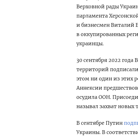
Верховной рады Украи
парламента Херсонской
и бизнесмен Виталий 
в оккупированных реги
украинцы.
30 сентября 2022 года
территорий подписали 
этом ни один из этих 
Аннексии предшествов
осудила ООН. Присоеди
называл захват новых
В сентябре Путин
подп
Украины. В соответств