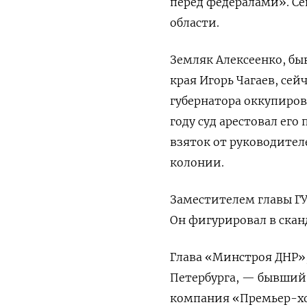
перед федералами». Се
области.
Земляк Алексеенко, б
края Игорь Чагаев, се
губернатора оккупиров
году суд арестовал ег
взяток от руководителе
колонии.
Заместителем главы ГУ
Он фигурировал в сканд
Глава «Минстроя ДНР»,
Петербурга, — бывший
компания «Премьер-хол