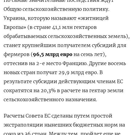
Но самые значительные последствия ждут
Общую сельскохозяйственную политику.
Украина, которую называют «житницей
Европы» (в стране 41,1 млн гектаров
обрабатываемых сельскохозяйственных земель),
станет крупнейшим получателем субсидий для
фермеров (
96,5 млрд евро
на семь лет),
оттеснив на 2-е место Францию. Другие восемь
новых стран получат 29,9 млрд евро. В
результате субсидии действующим членам ЕС
сократятся на 20,3% в расчете на гектар земли
сельскохозяйственного назначения.
Расчеты Совета ЕС сделаны путем простой
экстраполяции нынешних бюджетных норм на
союз из 36 стран. Между тем, пройдет еще не