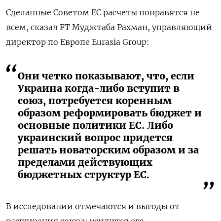
Сделанные Советом ЕС расчеты понравятся не
всем, сказал FT Муджтаба Рахман, управляющий
директор по Европе Eurasia Group:
Они четко показывают, что, если
Украина когда-либо вступит в
союз, потребуется коренным
образом реформировать бюджет и
основные политики ЕС. Либо
украинский вопрос придется
решать новаторским образом и за
пределами действующих
бюджетных структур ЕС.
В исследовании отмечаются и выгоды от
расширения союза: усилится его