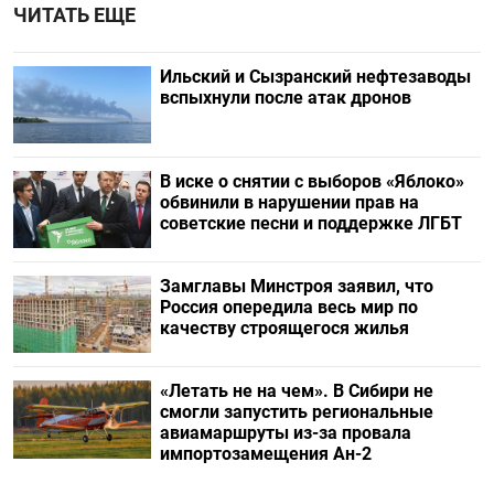
ЧИТАТЬ ЕЩЕ
Ильский и Сызранский нефтезаводы
вспыхнули после атак дронов
В иске о снятии с выборов «Яблоко»
обвинили в нарушении прав на
советские песни и поддержке ЛГБТ
Замглавы Минстроя заявил, что
Россия опередила весь мир по
качеству строящегося жилья
«Летать не на чем». В Сибири не
смогли запустить региональные
авиамаршруты из-за провала
импортозамещения Ан-2