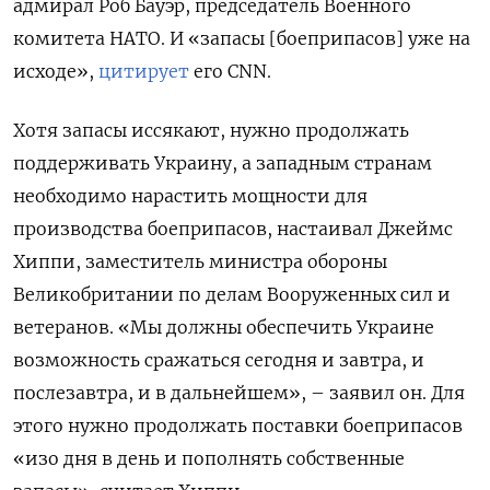
адмирал Роб Бауэр, председатель Военного
комитета НАТО. И «запасы [боеприпасов] уже на
исходе»,
цитирует
его CNN.
Хотя запасы иссякают, нужно продолжать
поддерживать Украину, а западным странам
необходимо нарастить мощности для
производства боеприпасов, настаивал Джеймс
Хиппи, заместитель министра обороны
Великобритании по делам Вооруженных сил и
ветеранов. «Мы должны обеспечить Украине
возможность сражаться сегодня и завтра, и
послезавтра, и в дальнейшем», – заявил он. Для
этого нужно продолжать поставки боеприпасов
«изо дня в день и пополнять собственные