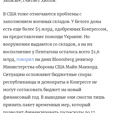
запасы», считает Хиппи.
В США тоже отмечаются проблемы с
заполнением военных складов. У Белого дома
есть еще более $5 млрд, одобренных Конгрессом,
на предоставление помощи Украине. Но
вооружения выдаются со складов, а на их
восполнение у Пентагона осталось всего $1,6
млрд,
говорил
на днях Bloomberg ревизор
Министерства обороны США Майк Маккорд.
Ситуацию осложняют бюджетные споры:
республиканцы и демократы в Конгрессе не
могут согласовать бюджет на новый
финансовый год. В выходные они смогли лишь
принять пакет временных мер, который
позволит финансировать госрасходы до 17