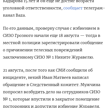
Кадырова 15 лет и он еще не достиг возраста
уголовной ответственности,
сообщает
телеграм-
канал Baza.
По его данным, проверку случая с избиением в
СИЗО Грозного начали еще 18 августа — тогда в
местной полиции зарегистрировали сообщение
о причинении телесных повреждений
заключенному СИЗО № 1 Никите Журавелю.
21 августа, после того как СМИ сообщили об
инциденте, некий Иван Матвеев написал
обращение в Следственный комитет. Мужчина
попросил возбудить дело на сотрудников СИЗО
№ 1, которые впустили в закрытое помещение
посторонних и допустили избиение Журавеля.