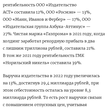
рентабельность ООО «Издательство
АСТ» составила 12%, ООО «Росмэн» — 13%,
ООО «Манн, Иванов и Фербер» — 17%, ООО
«Издательская группа Азбука-Аттикус» —
27%. Чистая
маржа
«Газпрома» в 2021 году, когда
холдинг заработал рекордную прибыль в два
с лишним триллиона рублей, составила 21%.
В том же 2021 году рентабельность ГМК
«Норильский никель» составила 39%.
Выручка издательства в 2022 году увеличилась
на 13%, достигнув 29,4 миллиарда рублей, при
этом себестоимость осталась на уровне 8,3
миллиарда рублей. То есть рост выручки связан
с повышением отпускных цен, учитывая