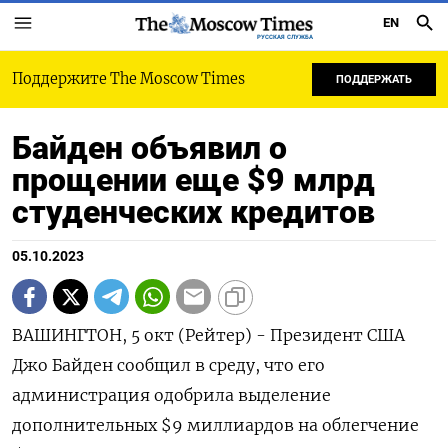
EN
РУССКАЯ СЛУЖБА
Поддержите The Moscow Times
ПОДДЕРЖАТЬ
Байден объявил о
прощении еще $9 млрд
студенческих кредитов
05.10.2023
ВАШИНГТОН, 5 окт (Рейтер) - Президент США
Джо Байден сообщил в среду, что его
администрация одобрила выделение
дополнительных $9 миллиардов на облегчение