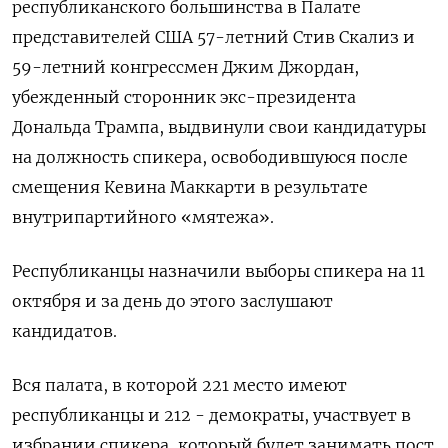
республиканского большинства в Палате
представителей США 57-летний Стив Скализ и
59-летний конгрессмен Джим Джордан,
убежденный сторонник экс-президента
Дональда Трампа, выдвинули свои кандидатуры
на должность спикера, освободившуюся после
смещения Кевина Маккарти в результате
внутрипартийного «мятежа».
Республиканцы назначили выборы спикера на 11
октября и за день до этого заслушают
кандидатов.
Вся палата, в которой 221 место имеют
республиканцы и 212 - демократы, участвует в
избрании спикера, который будет занимать пост