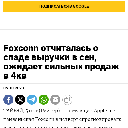
ПОДПИСАТЬСЯ В GOOGLE
Foxconn отчиталась о
спаде выручки в сен,
ожидает сильных продаж
в 4кв
05.10.2023
ТАЙБЭЙ, 5 окт (Рейтер) - Поставщик Apple Inc
тайваньская Foxconn в четверг спрогнозировала
высокие праздничные продажи в четвертом