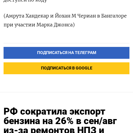
(Амрута Хандекар и Йохан М Чериан в Бангалоре
при участии Марка Джонса)
ПОДПИСАТЬСЯ НА ТЕЛЕГРАМ
ПОДПИСАТЬСЯ В GOOGLE
РФ сократила экспорт
бензина на 26% в сен/авг
из-за ремонтов НПЗ и