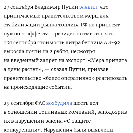
27 сентября Владимир Путин
заявил
, что
принимаемые правительством меры для
стабилизации рынка топлива РФ не приносят
нужного эффекта. Президент отметил, что
с 21 сентября стоимость литра
бензина АИ-92
выросла почти на 2 рубля, несмотря
на введенный запрет на экспорт.
«Мера принята,
а цены растут», — сказал Путин,
призвав
правительство «более оперативно» реагировать
на происходящие события.
29 сентября ФАС
возбудила
шесть дел
в отношении топливных компаний, заподозрив
их в нарушении закона «О защите
конкуренции»
. Нарушения были выявлены