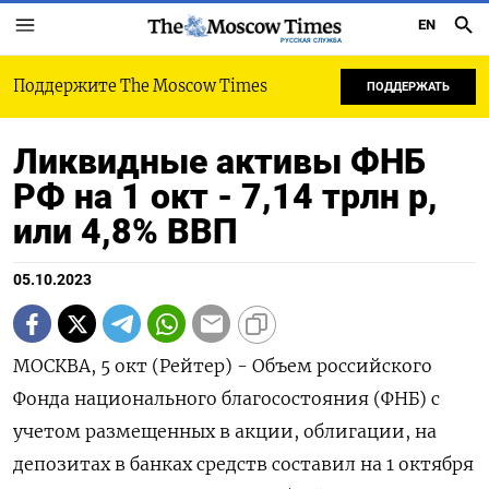
EN
РУССКАЯ СЛУЖБА
Поддержите The Moscow Times
ПОДДЕРЖАТЬ
Ликвидные активы ФНБ
РФ на 1 окт - 7,14 трлн р,
или 4,8% ВВП
05.10.2023
МОСКВА, 5 окт (Рейтер) - Объем российского
Фонда национального благосостояния (ФНБ) с
учетом размещенных в акции, облигации, на
депозитах в банках средств составил на 1 октября