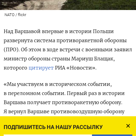
NATO / flickr
Над Варшавой впервые в истории Польши
развернута система противоракетной обороны
(ПРО). Об этом в ходе встречи с военными заявил
министр обороны страны Мариуш Блащак,
которого
цитирует
РИА «Новости».
«Мы участвуем в историческом событии,
в переломном событии. Первый раз в истории
Варшава получает противоракетную оборону.
Я вернул Варшаве противовоздушную оборону
после долгого перерыва, но противоракетная
ПОДПИШИТЕСЬ НА НАШУ РАССЫЛКУ
оборона — первый раз в истории», — заявил