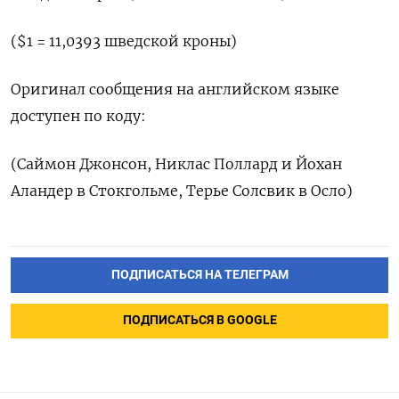
($1 = 11,0393 шведской кроны)
Оригинал сообщения на английском языке
доступен по коду:
(Саймон Джонсон, Никлас Поллард и Йохан
Аландер в Стокгольме, Терье Солсвик в Осло)
ПОДПИСАТЬСЯ НА ТЕЛЕГРАМ
ПОДПИСАТЬСЯ В GOOGLE