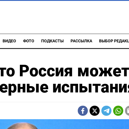
ВИДЕО
ФОТО
ПОДКАСТЫ
РАССЫЛКА
ВЫБОР РЕДАК
что Россия може
дерные испытани