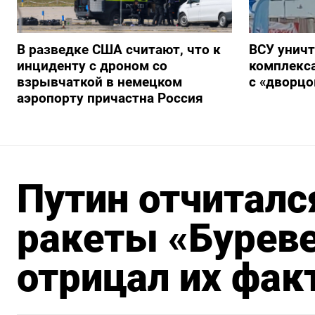
В разведке США считают, что к
ВСУ унич
инциденту с дроном со
комплекс
взрывчаткой в немецком
с «дворц
аэропорту причастна Россия
Путин отчиталс
ракеты «Буреве
отрицал их фак