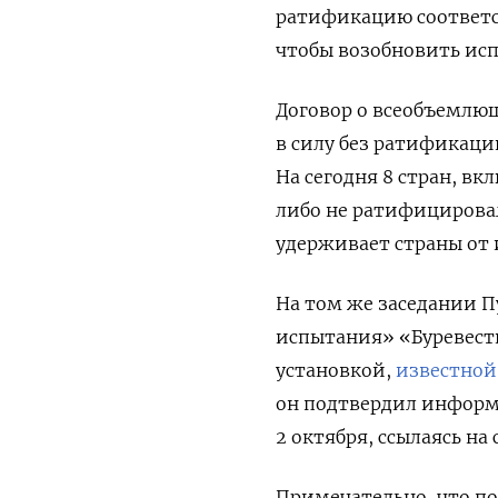
ратификацию соответст
чтобы возобновить исп
Договор о всеобъемлю
в силу без ратификаци
На сегодня 8 стран, в
либо не ратифицировал
удерживает страны от
На том же заседании 
испытания» «Буревест
установкой,
известной
он подтвердил информа
2 октября, ссылаясь н
Примечательно, что по