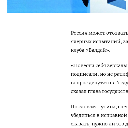
Россия может отозват
ядерных испытаний, з
клуба «Валдай».
«Повести себя зеркаль
подписали, но не рати
вопрос депутатов Гос
сказал глава государств
По словам Путина,
спе
убедиться в исправной 
сказать, нужно ли это 