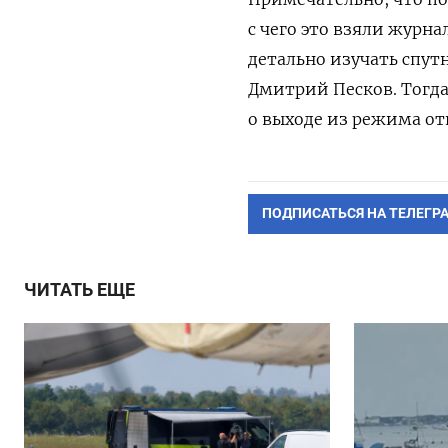
с чего это взяли журн
детально изучать спут
Дмитрий Песков. Тогда
о выходе из режима от
ПОДПИСАТЬСЯ НА ТЕЛЕГР
ЧИТАТЬ ЕЩЕ