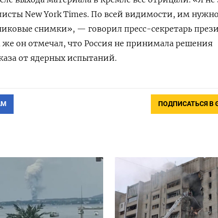
алисты New York Times. По всей видимости, им нужно
никовые снимки», — говорил пресс-секретарь през
 же он отмечал, что Россия не принимала решения
каза от ядерных испытаний.
АМ
ПОДПИСАТЬСЯ В 