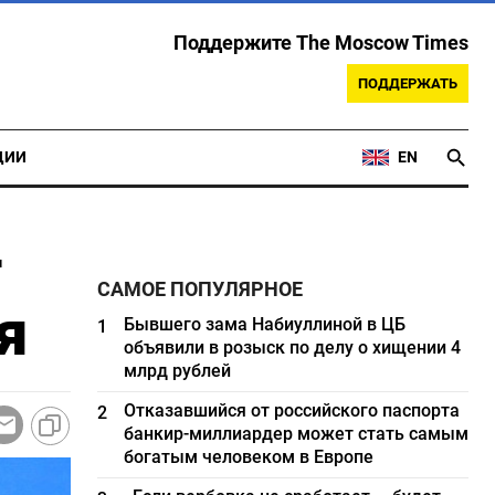
Поддержите The Moscow Times
ПОДДЕРЖАТЬ
ЦИИ
EN
т
САМОЕ ПОПУЛЯРНОЕ
я
Бывшего зама Набиуллиной в ЦБ
1
объявили в розыск по делу о хищении 4
млрд рублей
Отказавшийся от российского паспорта
2
банкир-миллиардер может стать самым
богатым человеком в Европе