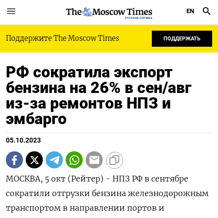
EN
РУССКАЯ СЛУЖБА
Поддержите The Moscow Times
ПОДДЕРЖАТЬ
РФ сократила экспорт
бензина на 26% в сен/авг
из-за ремонтов НПЗ и
эмбарго
05.10.2023
МОСКВА, 5 окт (Рейтер) - НПЗ РФ в сентябре
сократили отгрузки бензина железнодорожным
транспортом в направлении портов и