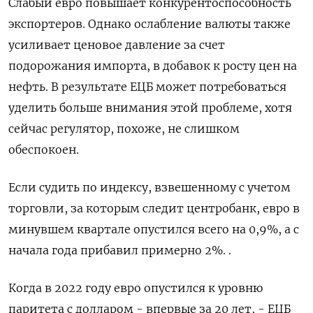
Слабый евро повышает конкурентоспособность
экспортеров. Однако ослабление валюты также
усиливает ценовое давление за счет
подорожания импорта, в добавок к росту цен на
нефть. В результате ЕЦБ может потребоваться
уделить больше внимания этой проблеме, хотя
сейчас регулятор, похоже, не слишком
обеспокоен.
Если судить по индексу, взвешенному с учетом
торговли, за которым следит центробанк, евро в
минувшем квартале опустился всего на 0,9%, а с
начала года прибавил примерно 2%. .
Когда в 2022 году евро опустился к уровню
паритета с долларом - впервые за 20 лет, - ЕЦБ