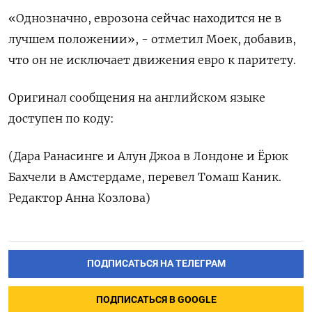
«Однозначно, еврозона сейчас находится не в
лучшем положении», - отметил Моек, добавив,
что он не исключает движения евро к паритету.
Оригинал сообщения на английском языке
доступен по коду:
(Дара Ранасинге и Алун Джоа в Лондоне и Ёрюк
Бахчели в Амстердаме, перевел Томаш Каник.
Редактор Анна Козлова)
ПОДПИСАТЬСЯ НА ТЕЛЕГРАМ
ПОДПИСАТЬСЯ В GOOGLE