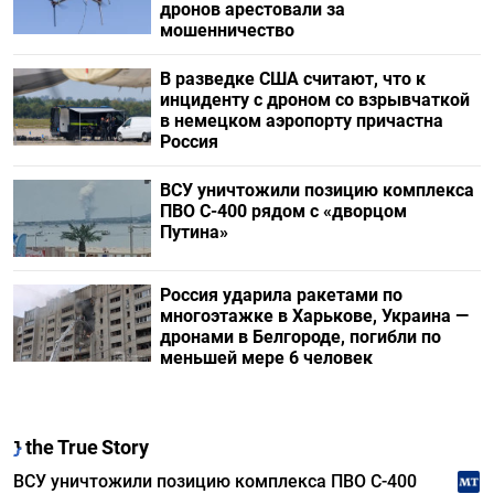
дронов арестовали за
мошенничество
В разведке США считают, что к
инциденту с дроном со взрывчаткой
в немецком аэропорту причастна
Россия
ВСУ уничтожили позицию комплекса
ПВО С-400 рядом с «дворцом
Путина»
Россия ударила ракетами по
многоэтажке в Харькове, Украина —
дронами в Белгороде, погибли по
меньшей мере 6 человек