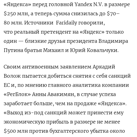
«Яндекса» перед головной Yandex N.V. в размере
$250 млн, а теперь сумма снизилась до $70–
80 млн. Источники Faridaily говорили,
что реальный претендент на «Яндекс» только
один — близкие друзья президента Владимира
Путина братья Михаил и Юрий Ковальчуки.
Своим антивоенным заявлением Аркадий
Волож пытается добиться снятия с себя санкций
ЕС и, по мнению главного аналитика компании
«РегБлок» Анны Авакимян, в случае успеха
заработает больше, чем на продаже «Яндекса».
«Выход из-под санкций может принести ему
экономическую прибыль в размере не менее
$500 млн против бухгалтерского убытка около