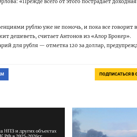
рлова: «Прежде всего от этого пострадает доходная
нциями рублю уже не помочь, и пока все говорит в
лжит дешеветь, считает Антонов из «Алор Брокер».
ий для рубля — отметка 120 за доллар, предупрежд
АМ
ПОДПИСАТЬСЯ В 