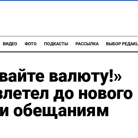
ВИДЕО
ФОТО
ПОДКАСТЫ
РАССЫЛКА
ВЫБОР РЕДАК
вайте валюту!»
злетел до нового
ки обещаниям