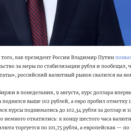
е того, как президент России Владимир Путин
похва
ьство за меры по стабилизации рубля и пообещал, 
таты», российский валютный рынок свалился на нов
иржи в понедельник, 9 августа, курс доллара вперв
а поднялся выше 102 рублей, а евро пробил отметку 1
мск курсы поднимались до 102,34 рубля за доллар и 1
его немного откатились: к концу шестого часа валют
люта торгуется по 101,75 рубля, а европейская — по 