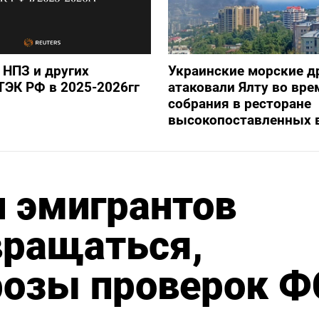
 НПЗ и других
Украинские морские 
ТЭК РФ в 2025-2026гг
атаковали Ялту во вре
собрания в ресторане
высокопоставленных 
 эмигрантов
вращаться,
розы проверок 