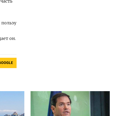
 часть
 пользу
ает он.
GOOGLE