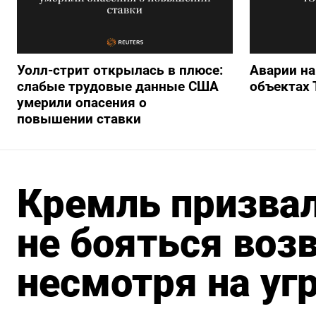
Уолл-стрит открылась в плюсе:
Аварии на
слабые трудовые данные США
объектах 
умерили опасения о
повышении ставки
Кремль призвал
не бояться воз
несмотря на уг