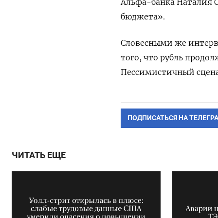
Альфа-банка Наталия О
бюджета».
Словесными же интерве
того, что рубль продо
Пессимистичный сценар
ПОДПИСАТЬСЯ НА ТЕЛЕГР
ЧИТАТЬ ЕЩЕ