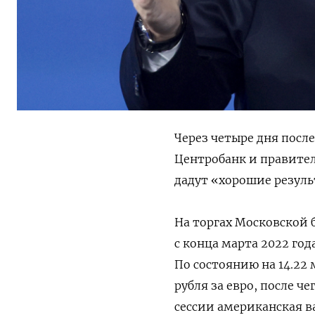
Через четыре дня посл
Центробанк и правител
дадут «хорошие резуль
На торгах Московской б
с конца марта 2022 год
По состоянию на 14.22 
рубля за евро, после ч
сессии американская ва