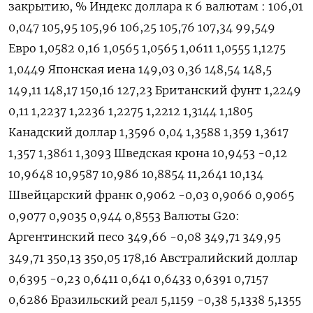
закрытию, % Индекс доллара к 6 валютам : 106,01
0,047 105,95 105,96 106,25 105,76 107,34 99,549
Евро 1,0582 0,16 1,0565 1,0565 1,0611 1,0555 1,1275
1,0449 Японская иена 149,03 0,36 148,54 148,5
149,11 148,17 150,16 127,23 Британский фунт 1,2249
0,11 1,2237 1,2236 1,2275 1,2212 1,3144 1,1805
Канадский доллар 1,3596 0,04 1,3588 1,359 1,3617
1,357 1,3861 1,3093 Шведская крона 10,9453 -0,12
10,9648 10,9587 10,986 10,8854 11,2641 10,134
Швейцарский франк 0,9062 -0,03 0,9066 0,9065
0,9077 0,9035 0,944 0,8553 Валюты G20:
Аргентинский песо 349,66 -0,08 349,71 349,95
349,71 350,13 350,05 178,16 Австралийский доллар
0,6395 -0,23 0,6411 0,641 0,6433 0,6391 0,7157
0,6286 Бразильский реал 5,1159 -0,38 5,1338 5,1355