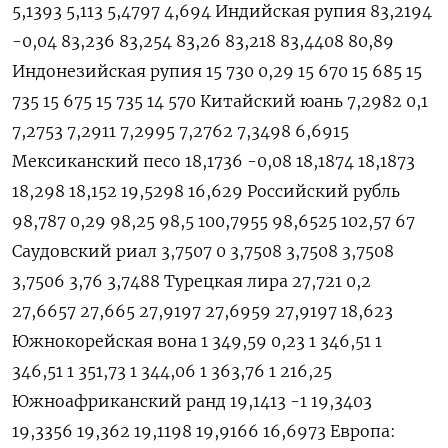
5,1393 5,113 5,4797 4,694 Индийская рупия 83,2194
-0,04 83,236 83,254 83,26 83,218 83,4408 80,89
Индонезийская рупия 15 730 0,29 15 670 15 685 15
735 15 675 15 735 14 570 Китайский юань 7,2982 0,1
7,2753 7,2911 7,2995 7,2762 7,3498 6,6915
Мексиканский песо 18,1736 -0,08 18,1874 18,1873
18,298 18,152 19,5298 16,629 Российский рубль
98,787 0,29 98,25 98,5 100,7955 98,6525 102,57 67
Саудовский риал 3,7507 0 3,7508 3,7508 3,7508
3,7506 3,76 3,7488 Турецкая лира 27,721 0,2
27,6657 27,665 27,9197 27,6959 27,9197 18,623
Южнокорейская вона 1 349,59 0,23 1 346,51 1
346,51 1 351,73 1 344,06 1 363,76 1 216,25
Южноафриканский ранд 19,1413 -1 19,3403
19,3356 19,362 19,1198 19,9166 16,6973 Европа: