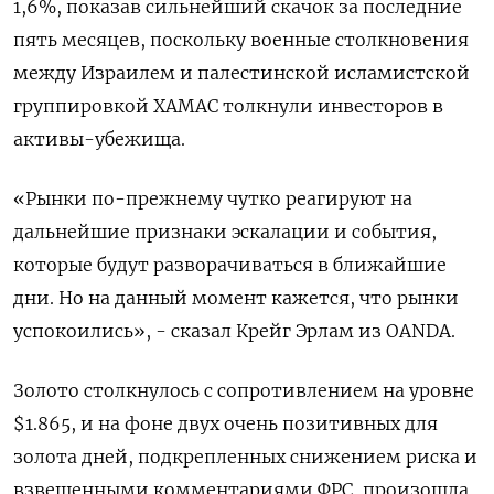
1,6%, показав сильнейший скачок за последние
пять месяцев, поскольку военные столкновения
между Израилем и палестинской исламистской
группировкой ХАМАС толкнули инвесторов в
активы-убежища.
«Рынки по-прежнему чутко реагируют на
дальнейшие признаки эскалации и события,
которые будут разворачиваться в ближайшие
дни. Но на данный момент кажется, что рынки
успокоились», - сказал Крейг Эрлам из OANDA.
Золото столкнулось с сопротивлением на уровне
$1.865, и на фоне двух очень позитивных для
золота дней, подкрепленных снижением риска и
взвешенными комментариями ФРС, произошла