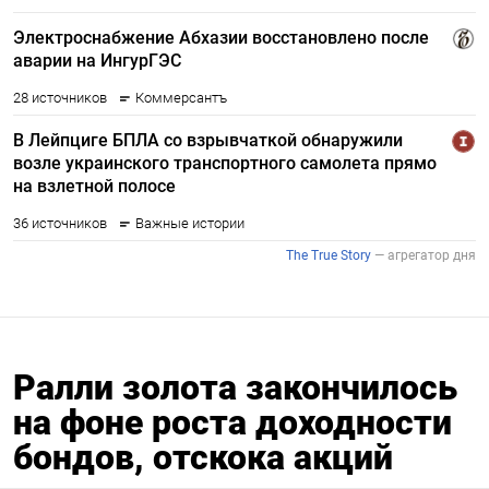
Ралли золота закончилось
на фоне роста доходности
бондов, отскока акций