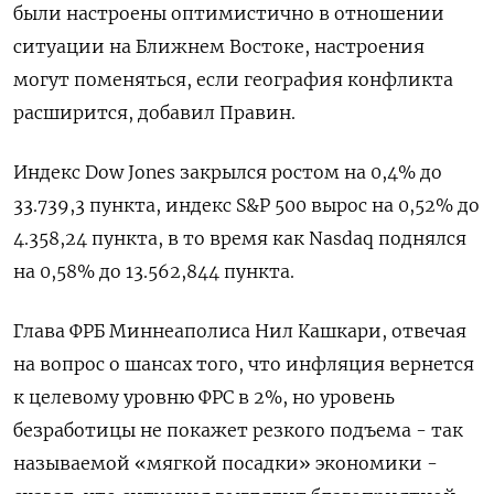
были настроены оптимистично в отношении
ситуации на Ближнем Востоке, настроения
могут поменяться, если география конфликта
расширится, добавил Правин.
Индекс Dow Jones закрылся ростом на 0,4% до
33.739,3 пункта, индекс S&P 500 вырос на 0,52% до
4.358,24 пункта​, в то время как ​Nasdaq поднялся
на 0,58% до 13.562,844 пункта​.
Глава ФРБ Миннеаполиса Нил Кашкари, отвечая
на вопрос о шансах того, что инфляция вернется
к целевому уровню ФРС в 2%, но уровень
безработицы не покажет резкого подъема - так
называемой «мягкой посадки» экономики -