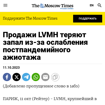
EN
РУССКАЯ СЛУЖБА
Поддержите The Moscow Times
ПОДДЕРЖАТЬ
Продажи LVMH теряют
запал из-за ослабления
постпандемийного
ажиотажа
11.10.2023
(Добавлено пропущенное слово в 1абз)
ПАРИЖ, 11 окт (Рейтер) - LVMH, крупнейший в