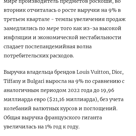
мире производитель предметов роскоши, во
вторник отчиталась о росте выручки на 9% в
третьем квартале - темпы увеличения продаж
замедлились по мере того как из-за высокой
инфляции и экономической нестабильности
спадает послепандемийная волна
потребительских расходов.
Выручка владельца брендов Louis Vuitton, Dior,
Tiffany и Bulgari выросла на 9% по сравнению с
аналогичным периодом 2022 года до 19,96
миллиарда евро ($21,16 миллиарда), без учета
колебаний валютных курсов и поглощений.
Общая выручка французского гиганта
увеличилась на 1% год к году.