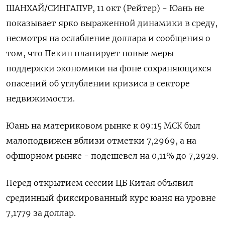
ШАНХАЙ/СИНГАПУР, 11 окт (Рейтер) - Юань не
показывает ярко выраженной динамики в среду,
несмотря на ослабление доллара и сообщения о
том, что Пекин планирует новые меры
поддержки экономики на фоне сохраняющихся
опасений об углублении кризиса в секторе
недвижимости.
Юань на материковом рынке к 09:15 МСК был
малоподвижен вблизи отметки 7,2969​, а на
офшорном рынке - подешевел на 0,11% до 7,2929.
Перед открытием сессии ЦБ Китая объявил
срединный фиксированный курс юаня на уровне
7,1779 за доллар.