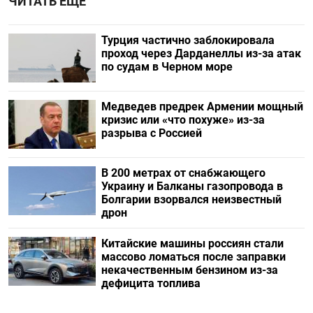
ЧИТАТЬ ЕЩЕ
Турция частично заблокировала
проход через Дарданеллы из-за атак
по судам в Черном море
Медведев предрек Армении мощный
кризис или «что похуже» из-за
разрыва с Россией
В 200 метрах от снабжающего
Украину и Балканы газопровода в
Болгарии взорвался неизвестный
дрон
Китайские машины россиян стали
массово ломаться после заправки
некачественным бензином из-за
дефицита топлива