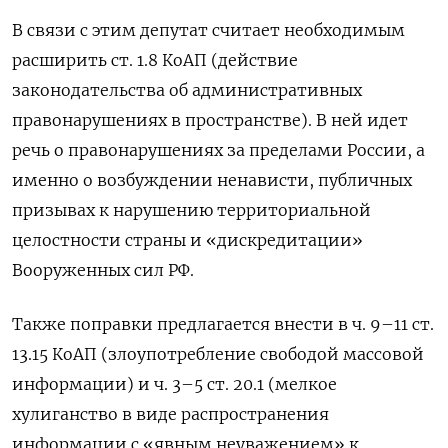
В связи с этим депутат считает необходимым
расширить ст. 1.8 КоАП (действие
законодательства об административных
правонарушениях в пространстве). В ней идет
речь о правонарушениях за пределами России, а
именно о возбуждении ненависти, публичных
призывах к нарушению территориальной
целостности страны и «дискредитации»
Вооруженных сил РФ.
Также поправки предлагается внести в ч. 9–11 ст.
13.15 КоАП (злоупотребление свободой массовой
информации) и ч. 3–5 ст. 20.1 (мелкое
хулиганство в виде распространения
информации с «явным неуважением» к