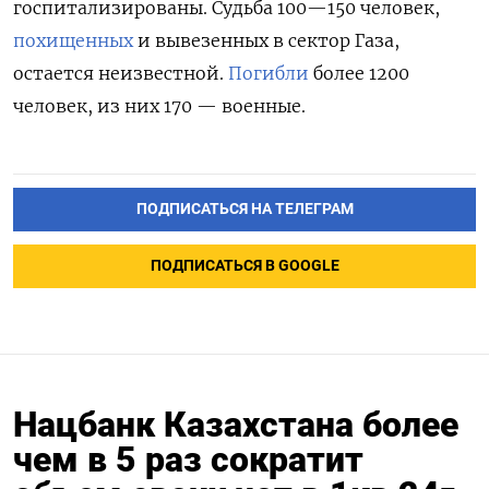
госпитализированы. С
удьба 100—150 человек,
похищенных
и вывезенных в сектор Газа,
остается неизвестной.
Погибли
более 1200
человек, из них 170 — военные.
ПОДПИСАТЬСЯ НА ТЕЛЕГРАМ
ПОДПИСАТЬСЯ В GOOGLE
Нацбанк Казахстана более
чем в 5 раз сократит