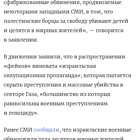
сфабрикованные обвинения, продвигаемые
некоторыми западными СМИ, в том, что
палестинские борцы за свободу убивают детей
и целятся в мирных жителей», —
говорится
в заявлении.
В движении заявили, что в распространении
«фейков» виновата «израильская
оккупационная пропаганда», которая пытается
скрыть преступления и массовые убийства в
секторе Газа, «большинство из которых
равносильны военным преступлениям
и геноциду».
Ранее СМИ
сообщали
, что израильские военные
обнаружили тела десятков мирных жителей,