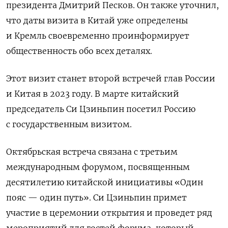
президента Дмитрий Песков. Он также уточнил,
что даты визита в Китай уже определены
и Кремль своевременно проинформирует
общественность обо всех деталях.
Этот визит станет второй встречей глав России
и Китая в 2023 году. В марте китайский
председатель Си Цзиньпин посетил Россию
с государственным визитом.
Октябрьская встреча связана с третьим
международным форумом, посвященным
десятилетию китайской инициативы «Один
пояс — один путь». Си Цзиньпин примет
участие в церемонии открытия и проведет ряд
мероприятий для гостей форума, который