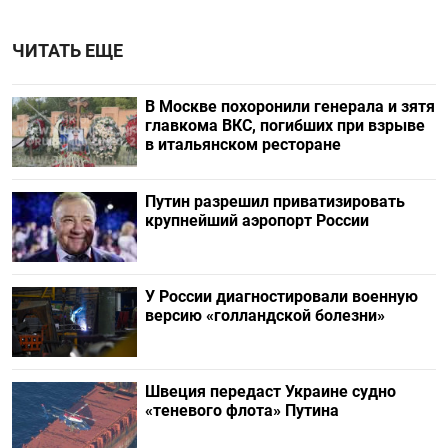
ЧИТАТЬ ЕЩЕ
В Москве похоронили генерала и зятя
главкома ВКС, погибших при взрыве
в итальянском ресторане
Путин разрешил приватизировать
крупнейший аэропорт России
У России диагностировали военную
версию «голландской болезни»
Швеция передаст Украине судно
«теневого флота» Путина