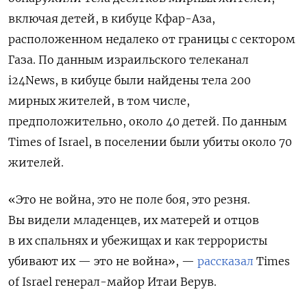
включая детей, в кибуце Кфар-Аза,
расположенном недалеко от границы с сектором
Газа. По данным израильского телеканал
i24News, в кибуце были найдены тела 200
мирных жителей, в том числе,
предположительно, около 40 детей. По данным
Times of Israel, в поселении были убиты около 70
жителей.
«Это не война, это не поле боя, это резня.
Вы видели младенцев, их матерей и отцов
в их спальнях и убежищах и как террористы
убивают их — это не война», —
рассказал
Times
of Israel генерал-майор Итаи Верув.