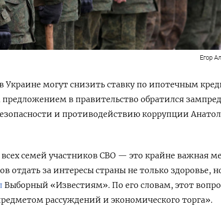
Егор А
в Украине могут снизить ставку по ипотечным кре
м предложением в правительство обратился зампре
безопасности и противодействию коррупции Анато
 всех семей участников СВО — это крайне важная м
ов отдать за интересы страны не только здоровье, н
л
Выборный «Известиям». По его словам, этот вопро
предметом рассуждений и экономического торга».