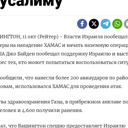
усалиму
ГТОН, 11 окт (Рейтер) - Власти Израиля пообещал
еры на нападение ХАМАС и начать наземную операц
ША Джо Байден пообещал поддержку Израилю и выст
ес тех, кто может попытаться воспользоваться сит
ообщили, что нанесли более 200 авиаударов по рай
словам, использовался ХАМАС для проведения атак.
ва здравоохранения Газы, в прибрежном анклаве п
еловек и 4.600 получили ранения.
зал, что Вашингтон спешно предоставляет Израилю