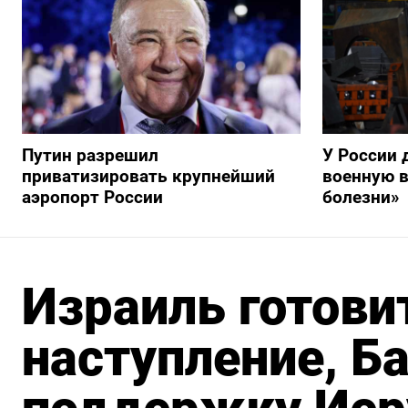
Путин разрешил
У России 
приватизировать крупнейший
военную в
аэропорт России
болезни»
Израиль готови
наступление, Б