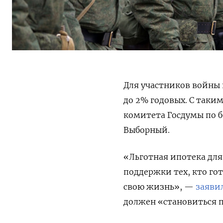
Для участников войны 
до 2% годовых. С таки
комитета Госдумы по 
Выборный.
«Льготная ипотека для
поддержки тех, кто гот
свою жизнь», —
заяви
должен «становиться 