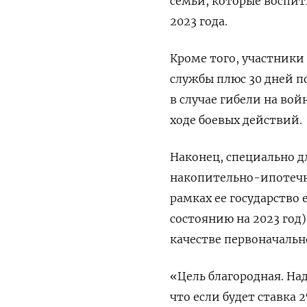
семьи, которые воспит
2023 года.
Кроме того, участники
службы плюс 30 дней п
в случае гибели на во
ходе боевых действий.
Наконец, специально 
накопительно-ипотечн
рамках ее государство 
состоянию на 2023 год)
качестве первоначальн
«Цель благородная. Н
что если будет ставка 