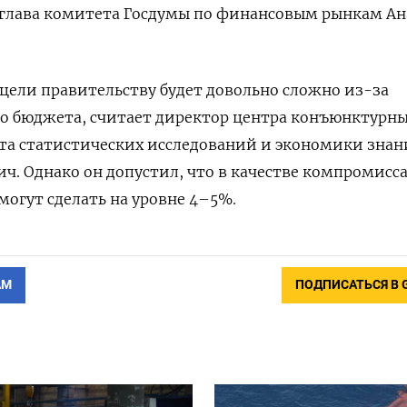
глава комитета Госдумы по финансовым рынкам А
и цели правительству будет довольно сложно из-за
о бюджета, считает директор центра конъюнктурн
та статистических исследований и экономики зна
ч. Однако он допустил, что в качестве компромисса
могут сделать на уровне 4–5%.
АМ
ПОДПИСАТЬСЯ В 