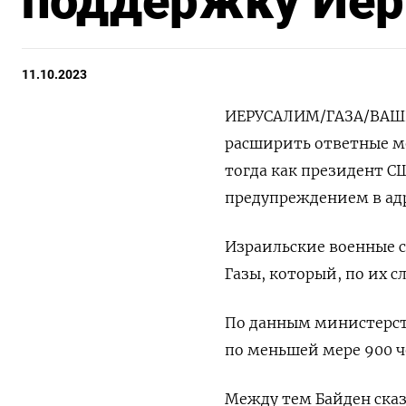
поддержку Иер
11.10.2023
ИЕРУСАЛИМ/ГАЗА/ВАШИН
расширить ответные м
тогда как президент С
предупреждением в адр
Израильские военные с
Газы, который, по их 
По данным министерст
по меньшей мере 900 ч
Между тем Байден ска