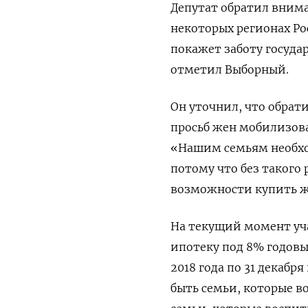
Депутат обратил внима
некоторых регионах Рос
покажет заботу госуда
отметил Выборный.
Он уточнил, что обрат
просьб жен мобилизова
«Нашим семьям необхо
потому что без такого 
возможности купить ж
На текущий момент уч
ипотеку под 8% годовых
2018 года по 31 декабр
быть семьи, которые в