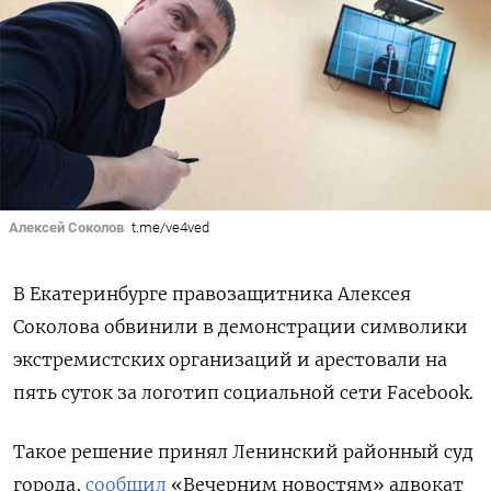
Алексей Соколов
t.me/ve4ved
В Екатеринбурге правозащитника Алексея
Соколова обвинили в демонстрации символики
экстремистских организаций и арестовали на
пять суток за логотип социальной сети Facebook.
Такое решение принял Ленинский районный суд
города,
сообщил
«Вечерним новостям» адвокат