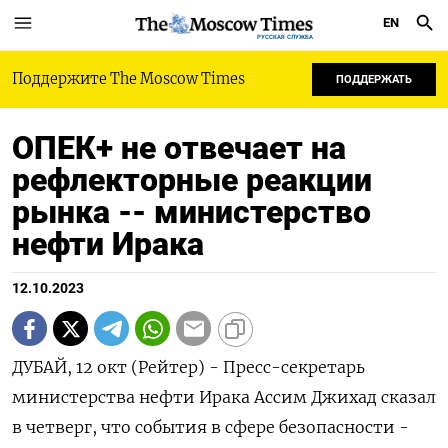
EN
РУССКАЯ СЛУЖБА
Поддержите The Moscow Times
ПОДДЕРЖАТЬ
ОПЕК+ не отвечает на
рефлекторные реакции
рынка -- министерство
нефти Ирака
12.10.2023
ДУБАЙ, 12 окт (Рейтер) - Пресс-секретарь
министерства нефти Ирака Ассим Джихад сказал
в четверг, что события в сфере безопасности -