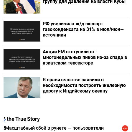
группу для давления на власти Кубы
РФ увеличила ж/д экспорт
газоконденсата на 31% в июл/июн--
источники
Акции ЕМ отступили от
многонедельных пиков из-за спада в
азиатском техсекторе
В правительстве заявили о
необходимости построить железную
дорогу к Индийскому океану