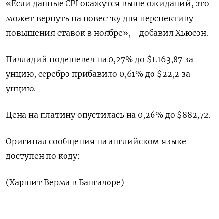
«Если данные CPI окажутся выше ожиданий, это
может вернуть на повестку дня перспективу
повышения ставок в ноябре», - добавил Хьюсон.
Палладий подешевел на 0,27% до $1.163,87​​ за
унцию, серебро прибавило 0,61% до $22,2​ за
унцию.
Цена на платину опустилась на 0,26% до $882,72.
Оригинал сообщения на английском языке
доступен по коду:
(Харшит Верма в Бангалоре)