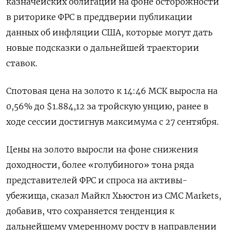
казначейских облигаций на фоне осторожности
в риторике ФРС в преддверии публикации
данных об инфляции США, которые могут дать
новые подсказки о дальнейшей траектории
ставок.
Спотовая цена на золото к 14:46 МСК выросла на
0,56% до $1.884,12​ за тройскую унцию, ранее в
ходе сессии достигнув максимума с 27 сентября.
Цены на золото выросли на фоне снижения
доходности, более «голубиного» тона ряда
представителей ФРС и спроса на активы-
убежища, сказал Майкл Хьюстон из CMC Markets,
добавив, что сохраняется тенденция к
дальнейшему умеренному росту в направлении