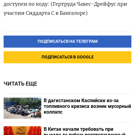
доступен по коду: (Гертруда Чавес-Дрейфус при
участии Сиддарта С в Бангалоре)
ПОДПИСАТЬСЯ НА ТЕЛЕГРАМ
ПОДПИСАТЬСЯ В GOOGLE
ЧИТАТЬ ЕЩЕ
В дагестанском Каспийске из-за
топливного кризиса возник мусорный
коллапс
В Китае начали требовать при
выезде за рубеж подтвержденный