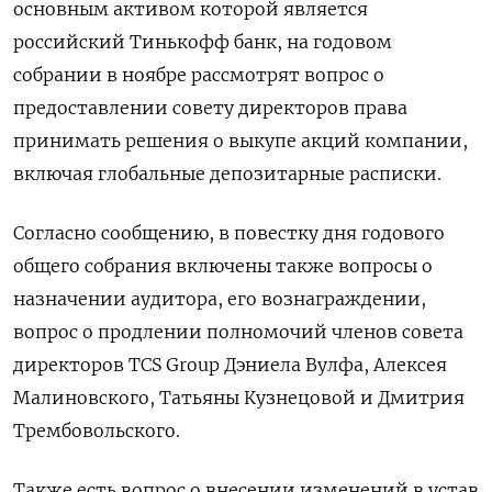
основным активом которой является
российский Тинькофф банк, на годовом
собрании в ноябре рассмотрят вопрос о
предоставлении совету директоров права
принимать решения о выкупе акций компании,
включая глобальные депозитарные расписки.
Согласно сообщению, в повестку дня годового
общего собрания включены также вопросы о
назначении аудитора, его вознаграждении,
вопрос о продлении полномочий членов совета
директоров TCS Group Дэниела Вулфа, Алексея
Малиновского, Татьяны Кузнецовой и Дмитрия
Трембовольского.
Также есть вопрос о внесении изменений в устав