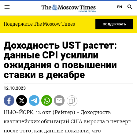
EN
РУССКАЯ СЛУЖБА
Поддержите The Moscow Times
ПОДДЕРЖАТЬ
Доходность UST растет:
данные CPI усилили
ожидания о повышении
ставки в декабре
12.10.2023
НЬЮ-ЙОРК, 12 окт (Рейтер) - Доходность
казначейских облигаций США выросла в четверг
после того, как данные показали, что