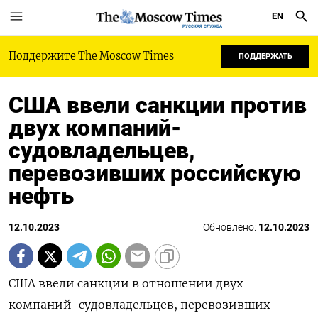
EN
РУССКАЯ СЛУЖБА
Поддержите The Moscow Times
ПОДДЕРЖАТЬ
США ввели санкции против
двух компаний-
судовладельцев,
перевозивших российскую
нефть
12.10.2023
Обновлено:
12.10.2023
США ввели санкции в отношении двух
компаний-судовладельцев, перевозивших