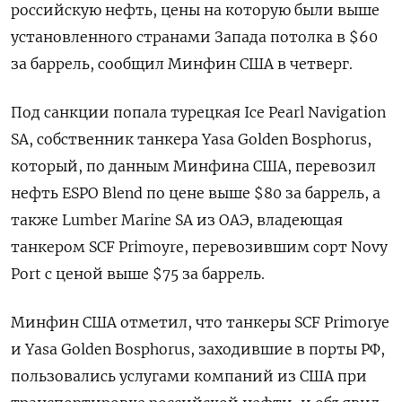
российскую нефть, цены на которую были выше
установленного странами Запада потолка в $60
за баррель, сообщил Минфин США в четверг.
Под санкции попала турецкая Ice Pearl Navigation
SA, собственник танкера Yasa Golden Bosphorus,
который, по данным Минфина США, перевозил
нефть ESPO Blend по цене выше $80 за баррель, а
также Lumber Marine SA из ОАЭ, владеющая
танкером SCF Primoyre, перевозившим сорт Novy
Port с ценой выше $75 за баррель.
Минфин США отметил, что танкеры SCF Primorye
и Yasa Golden Bosphorus, заходившие в порты РФ,
пользовались услугами компаний из США при