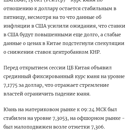
отношению к доллару остается стабильным в
пятницу, несмотря на то что данные об
инфляции в США усилили ожидания, что ставки
в США будут повышенными еще долго, а слабые
данные о ценах в Китае подстегнули спекуляции
о снижении ставок центробанком КНР.
Перед открытием сессии ЦБ Китая объявил
срединный фиксированный курс юаня на уровне
7,1775 за доллар, что отражает стремление
властей ограничить падение юаня.
Юань на материковом рынке к 09:24 МСК был
стабилен на уровне 7,3053​, на офшорном рынке -
был малоподвижен возле отметки 7,306.