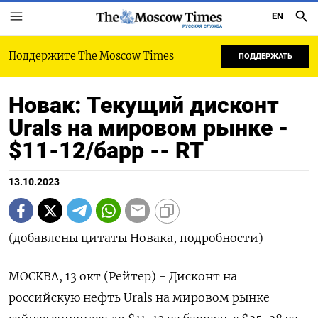
EN
РУССКАЯ СЛУЖБА
Поддержите The Moscow Times
ПОДДЕРЖАТЬ
Новак: Текущий дисконт
Urals на мировом рынке -
$11-12/барр -- RT
13.10.2023
(добавлены цитаты Новака, подробности)
МОСКВА, 13 окт (Рейтер) - Дисконт на
российскую нефть Urals на мировом рынке