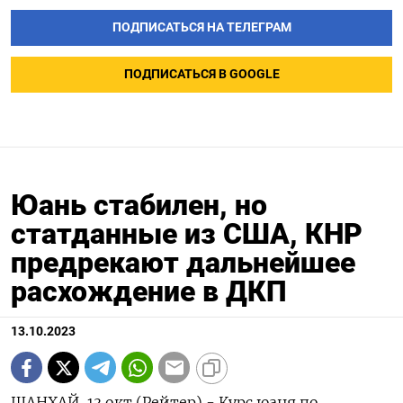
ПОДПИСАТЬСЯ НА ТЕЛЕГРАМ
ПОДПИСАТЬСЯ В GOOGLE
Юань стабилен, но
статданные из США, КНР
предрекают дальнейшее
расхождение в ДКП
13.10.2023
ШАНХАЙ, 13 окт (Рейтер) - Курс юаня по