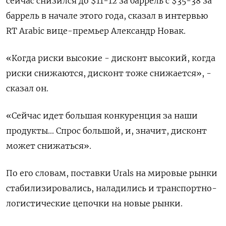
сейчас снизился до $11-12 за баррель с $35-38 за
баррель в начале этого года, сказал в интервью
RT Arabic вице-премьер Александр Новак.
«Когда риски высокие - дисконт высокий, когда
риски снижаются, дисконт тоже снижается», -
сказал он.
«Сейчас идет большая конкуренция за наши
продукты... Спрос большой, и, значит, дисконт
может снижаться».
По его словам, поставки Urals на мировые рынки
стабилизировались, наладились и транспортно-
логистические цепочки на новые рынки.