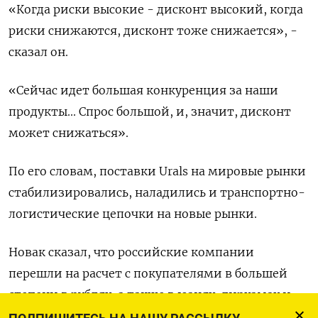
«Когда риски высокие - дисконт высокий, когда
риски снижаются, дисконт тоже снижается», -
сказал он.
«Сейчас идет большая конкуренция за наши
продукты... Спрос большой, и, значит, дисконт
может снижаться».
По его словам, поставки Urals на мировые рынки
стабилизировались, наладились и транспортно-
логистические цепочки на новые рынки.
Новак сказал, что российские компании
перешли на расчет с покупателями в большей
степени в рублях, а также в юанях, дирхамах и
рупиях. Расчеты в долларах и евро значительно