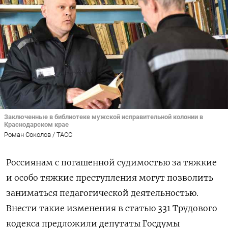
Заключенные в библиотеке мужской исправительной колонии в
Краснодарском крае
Роман Соколов / ТАСС
Россиянам с погашенной судимостью за тяжкие
и особо тяжкие преступления могут позволить
заниматься педагогической деятельностью.
Внести такие изменения в статью 331 Трудового
кодекса предложили депутаты Госдумы