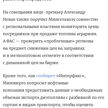
На совещании в
ице-премьер Александр
Новак
также поручил
Минсельхозу совместно
с региональными властями мониторить цены
посредников при продаже топлива аграриям.
А ФАС — проверить «проблемные» регионы
на предмет снижения цен на заправках
и в мелкооптовом сегменте в соответствии
с динамикой цен на бирже.
Кроме того, как
сообщает
«Интерфакс»,
Минэнерго попросил нефтяные
компании предоставить данные о необходимых
объемах экспорта дизтоплива с разбивкой по его
сортам и видам транспорта, чтобы оценить