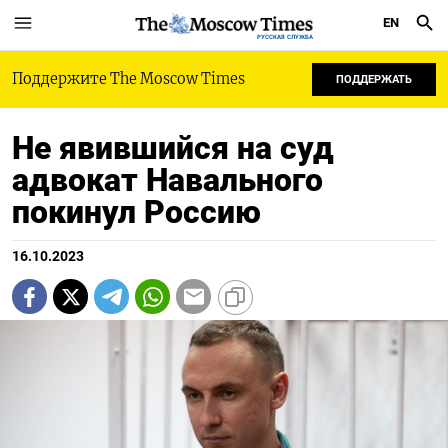
EN
РУССКАЯ СЛУЖБА
Поддержите The Moscow Times
ПОДДЕРЖАТЬ
Не явившийся на суд
адвокат Навального
покинул Россию
16.10.2023