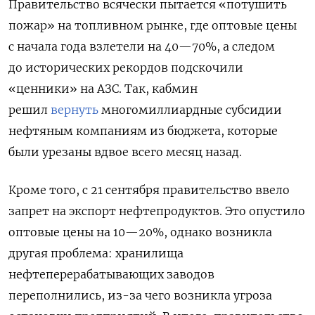
Правительство всячески пытается
«потушить
пожар» на топливном рынке, где оптовые цены
с начала года взлетели на 40—70%, а следом
до исторических рекордов подскочили
«ценники» на АЗС. Так, кабмин
решил
вернуть
многомиллиардные субсидии
нефтяным компаниям из бюджета, которые
были урезаны вдвое всего месяц назад.
Кроме того, с 21 сентября правительство ввело
запрет на экспорт нефтепродуктов. Это опустило
оптовые цены на 10—20%, однако возникла
другая проблема: хранилища
нефтеперерабатывающих заводов
переполнились, из-за чего возникла угроза