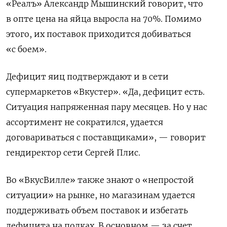
«Реалъ» Александр Мышинский говорит, что
в опте цена на яйца выросла на 70%. Помимо
этого, их поставок
приходится добиваться
«с боем».
Дефицит яиц подтверждают и в сети
супермаркетов «Вкустер».
«Да, дефицит есть.
Ситуация напряженная пару месяцев. Но у нас
ассортимент не сократился, удается
договариваться с поставщиками», — говорит
гендиректор сети Сергей Плис.
Во «ВкусВилле» также знают о «непростой
ситуации» на рынке, но магазинам удается
поддерживать объем поставок и избегать
дефицита на полках. В основном — за счет