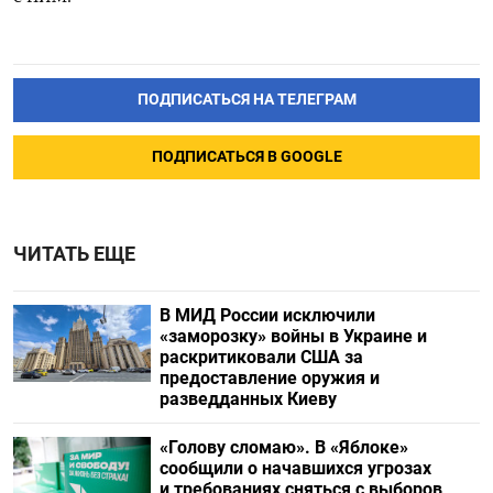
ПОДПИСАТЬСЯ НА ТЕЛЕГРАМ
ПОДПИСАТЬСЯ В GOOGLE
ЧИТАТЬ ЕЩЕ
В МИД России исключили
«заморозку» войны в Украине и
раскритиковали США за
предоставление оружия и
разведданных Киеву
«Голову сломаю». В «Яблоке»
сообщили о начавшихся угрозах
и требованиях сняться с выборов