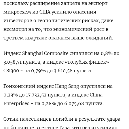
поскольку расширение запрета на экспорт
микросхем из США усилило опасения
инвесторов о геополитических рисках, даже
несмотря на то, что экономический рост в
третьем квартале оказался выше ожиданий.
Индекс Shanghai Composite снизился на 0,8% до
3.058,71 пункта, а индекс «голубых фишек»
CSI300 - на 0,79% до 3.610,58 пункта.
Гонконгский индекс Hang Seng опустился на
0,23% до 17.732,52​ пункта, а индекс China
Enterprises - на 0,28% до 6.075,68 пункта.
Сотни палестинцев погибли в результате удара
по больнице в секторе Газа, что резко усилило