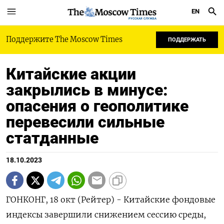
EN
РУССКАЯ СЛУЖБА
Поддержите The Moscow Times
ПОДДЕРЖАТЬ
Китайские акции
закрылись в минусе:
опасения о геополитике
перевесили сильные
статданные
18.10.2023
ГОНКОНГ, 18 окт (Рейтер) - Китайские фондовые
индексы завершили снижением сессию среды,