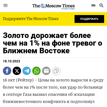
EN
РУССКАЯ СЛУЖБА
Поддержите The Moscow Times
ПОДДЕРЖАТЬ
Золото дорожает более
чем на 1% на фоне тревог о
Ближнем Востоке
18.10.2023
18 окт (Рейтер) - Цены на золото выросли в среду
более чем на 1% после того, как удар по больнице
в секторе Газа вызвал опасения об эскалации
ближневосточного конфликта и подтолкнул