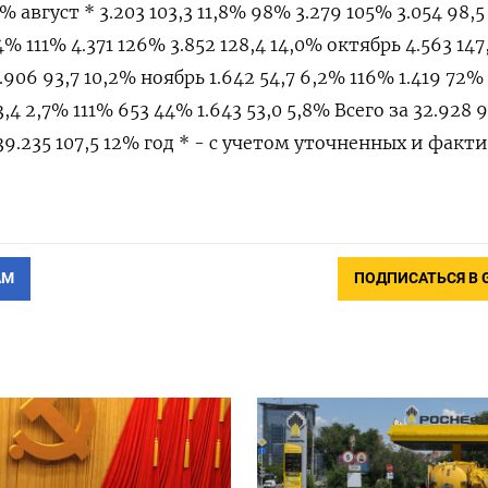
,6% август * 3.203 103,3 11,8% 98% 3.279 105% 3.054 98,5
4% 111% 4.371 126% 3.852 128,4 14,0% октябрь 4.563 147
.906 93,7 10,2% ноябрь 1.642 54,7 6,2% 116% 1.419 72%
,4 2,7% 111% 653 44% 1.643 53,0 5,8% Всего за 32.928 
39.235 107,5 12% год * - с учетом уточненных и факт
АМ
ПОДПИСАТЬСЯ В 