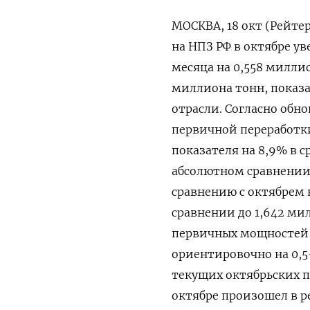
МОСКВА, 18 окт (Рейт
на НПЗ РФ в октябре у
месяца на 0,558 миллио
миллиона тонн, показа
отрасли. Согласно об
первичной переработки
показателя на 8,9% в 
абсолютном сравнении
сравнению с октябрем 
сравнении до 1,642 м
первичных мощностей 
ориентировочно на 0,5
текущих октябрьских п
октябре произошел в р