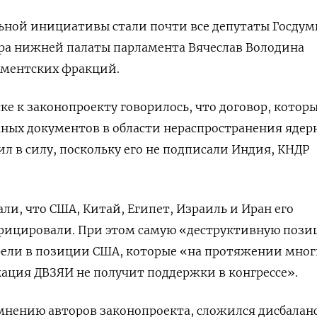
ьной инициативы стали почти все депутаты Госдум
ера нижней палаты парламента Вячеслав Володина
аментских фракций.
ке к законопроекту говорилось, что договор, котор
ных документов в области нераспространения ядер
ил в силу, поскольку его не подписали Индия, КНДР
ли, что США, Китай, Египет, Израиль и Иран его
ифицировали. При этом самую «деструктивную поз
ели в позиции США, которые «на протяжении мног
ация ДВЗЯИ не получит поддержки в конгрессе».
о мнению авторов законопроекта, сложился дисбаланс