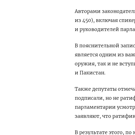
Авторами законодател
из 450), включая спик
и руководителей парл
В пояснительной запис
является одним из важ
оружия, так и не вступ
и Пакистан.
Также депутаты отмеча
подписали, но не рат
парламентарии усмотр
заявляют, что ратифик
В результате этого, п