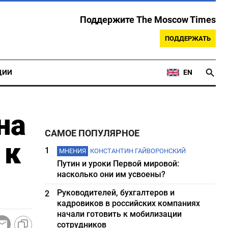
Поддержите The Moscow Times
ПОДДЕРЖАТЬ
ЦИИ
EN
на
САМОЕ ПОПУЛЯРНОЕ
 к
1
МНЕНИЯ
КОНСТАНТИН ГАЙВОРОНСКИЙ
Путин и уроки Первой мировой:
насколько они им усвоены?
Руководителей, бухгалтеров и
2
кадровиков в российских компаниях
начали готовить к мобилизации
сотрудников