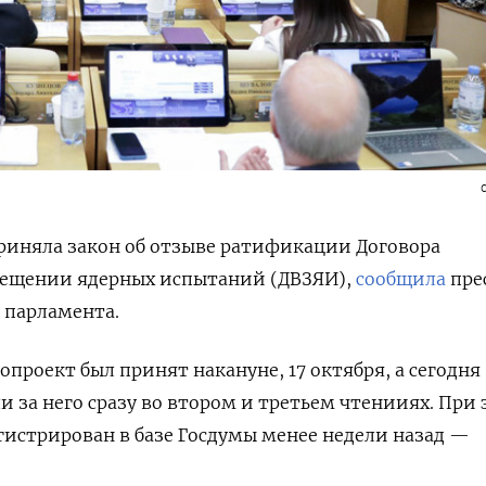
риняла закон об отзыве ратификации Договора
ещении ядерных испытаний (ДВЗЯИ),
сообщила
пре
 парламента.
проект был принят накануне, 17 октября, а сегодня
и за него сразу во втором и третьем чтенииях. При
гистрирован в базе Госдумы менее недели назад —