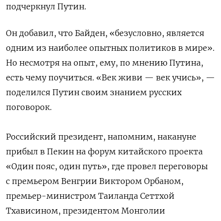
подчеркнул Путин.
Он добавил, что Байден, «безусловно, является
одним из наиболее опытных политиков в мире».
Но несмотря на опыт, ему, по мнению Путина,
есть чему поучиться.
«Век живи — век учись», —
поделился Путин своим знанием русских
поговорок.
Российский президент, напомним, накануне
прибыл в Пекин на форум китайского проекта
«Один пояс, один путь», где провел переговоры
с премьером Венгрии Виктором Орбаном,
премьер-министром Таиланда Сеттхой
Тхависином, президентом Монголии